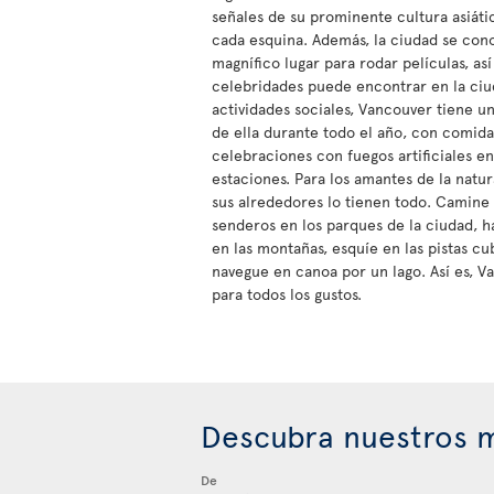
señales de su prominente cultura asiátic
cada esquina. Además, la ciudad se con
magnífico lugar para rodar películas, as
celebridades puede encontrar en la ciuda
actividades sociales, Vancouver tiene u
de ella durante todo el año, con comida,
celebraciones con fuegos artificiales en
estaciones. Para los amantes de la natu
sus alrededores lo tienen todo. Camine
senderos en los parques de la ciudad, ha
en las montañas, esquíe en las pistas cu
navegue en canoa por un lago. Así es, V
para todos los gustos.
Descubra nuestros m
De