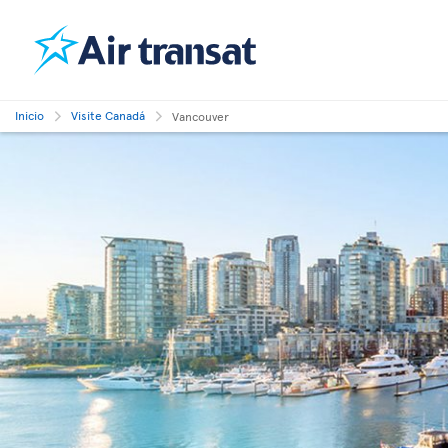
Inicio
Visite Canadá
Vancouver