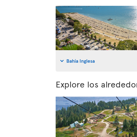
Bahía Inglesa
Explore los alreded