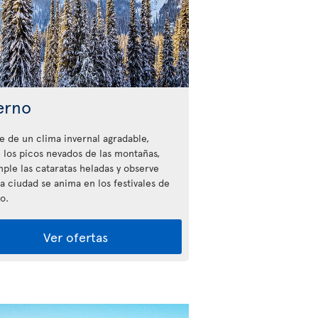
erno
te de un clima invernal agradable,
 los picos nevados de las montañas,
ple las cataratas heladas y observe
a ciudad se anima en los festivales de
o.
Ver ofertas