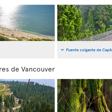
Puente colgante de Capi
ores de Vancouver