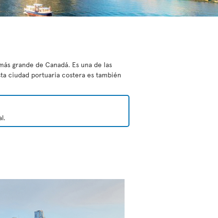
 más grande de Canadá. Es una de las
sta ciudad portuaria costera es también
l.