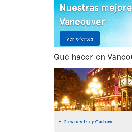
Nuestras mejore
Vancouver
Ver ofertas
Qué hacer en Vanco
Zona centro y Gastown