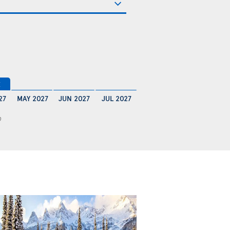
€
27
MAY 2027
JUN 2027
JUL 2027
0