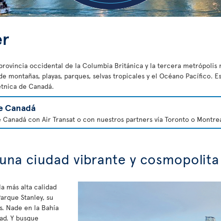
er
provincia occidental de la Columbia Británica y la tercera metrópolis
 montañas, playas, parques, selvas tropicales y el Océano Pacífico. E
étnica de Canadá.
e Canadá
e Canadá con Air Transat o con nuestros partners vía Toronto o Montrea
 una ciudad vibrante y cosmopolita
a más alta calidad
arque Stanley, su
. Nade en la Bahía
dad. Y busque