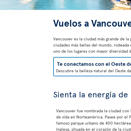
Vuelos a Vancouv
Vancouver es la ciudad más grande de la 
ciudades más bellas del mundo, rodeada de
uno de los lugares con mayor diversidad 
Te conectamos con el Oeste d
Descubre la belleza natural del Oeste d
Sienta la energía de
Vancouver fue nombrada la ciudad con l
de vida en Norteamérica. Pasee por el P
famoso parque urbano de 400 hectáreas
Inglesa, situada en el corazón de la ciu