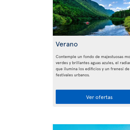
Verano
Contemple un fondo de majestuosas mo
verdes y brillantes aguas azules, el radia
que ilumina los edificios y un frenesí de
festivales urbanos.
Ver ofertas