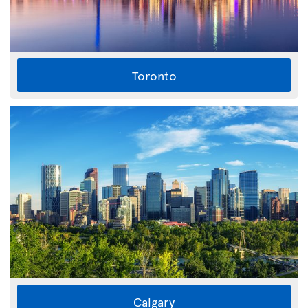
Toronto
Calgary