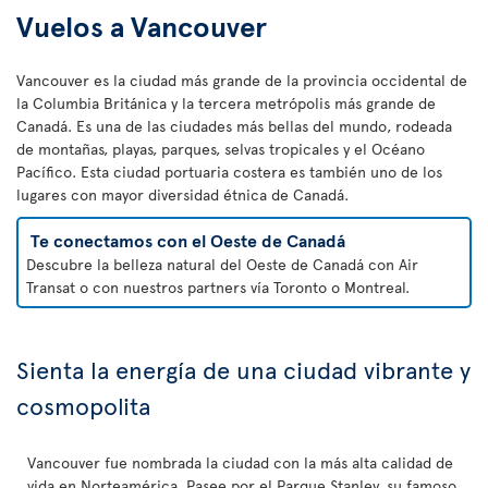
Vuelos a Vancouver
Vancouver es la ciudad más grande de la provincia occidental de
la Columbia Británica y la tercera metrópolis más grande de
Canadá. Es una de las ciudades más bellas del mundo, rodeada
de montañas, playas, parques, selvas tropicales y el Océano
Pacífico. Esta ciudad portuaria costera es también uno de los
lugares con mayor diversidad étnica de Canadá.
Te conectamos con el Oeste de Canadá
Descubre la belleza natural del Oeste de Canadá con Air
Transat o con nuestros partners vía Toronto o Montreal.
Sienta la energía de una ciudad vibrante y
cosmopolita
Vancouver fue nombrada la ciudad con la más alta calidad de
vida en Norteamérica. Pasee por el Parque Stanley, su famoso