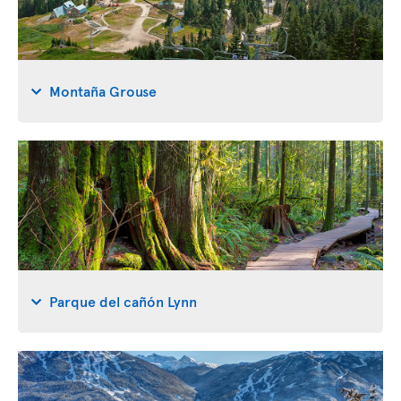
Montaña Grouse
Parque del cañón Lynn