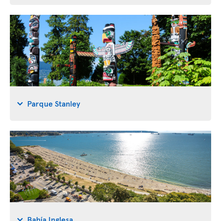
Parque Stanley
Bahía Inglesa