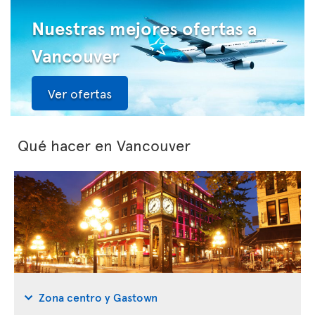
Nuestras mejores ofertas a
Vancouver
Ver ofertas
Qué hacer en Vancouver
Zona centro y Gastown