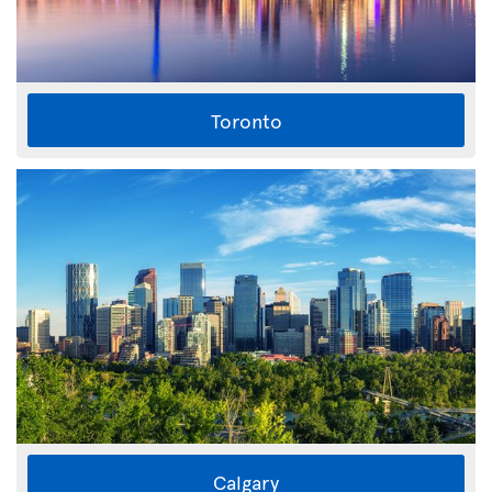
Toronto
Calgary