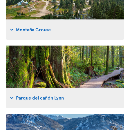
Montaña Grouse
Parque del cañón Lynn