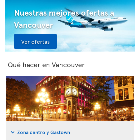
Nuestras mejores ofertas a
Vancouver
Ver ofertas
Qué hacer en Vancouver
Zona centro y Gastown