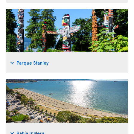
Parque Stanley
Bahía Inglesa