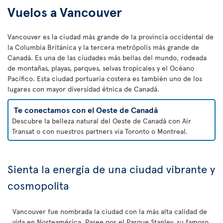
Vuelos a Vancouver
Vancouver es la ciudad más grande de la provincia occidental de
la Columbia Británica y la tercera metrópolis más grande de
Canadá. Es una de las ciudades más bellas del mundo, rodeada
de montañas, playas, parques, selvas tropicales y el Océano
Pacífico. Esta ciudad portuaria costera es también uno de los
lugares con mayor diversidad étnica de Canadá.
Te conectamos con el Oeste de Canadá
Descubre la belleza natural del Oeste de Canadá con Air
Transat o con nuestros partners vía Toronto o Montreal.
Sienta la energía de una ciudad vibrante y
cosmopolita
Vancouver fue nombrada la ciudad con la más alta calidad de
vida en Norteamérica. Pasee por el Parque Stanley, su famoso