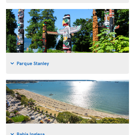
Parque Stanley
Bahía Inglesa