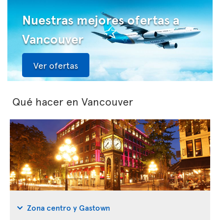
Nuestras mejores ofertas a
Vancouver
Ver ofertas
Qué hacer en Vancouver
Zona centro y Gastown