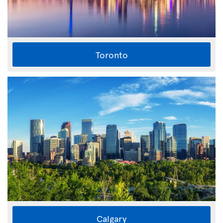
Toronto
Calgary