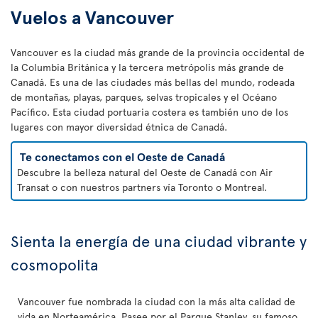
Vuelos a Vancouver
Vancouver es la ciudad más grande de la provincia occidental de
la Columbia Británica y la tercera metrópolis más grande de
Canadá. Es una de las ciudades más bellas del mundo, rodeada
de montañas, playas, parques, selvas tropicales y el Océano
Pacífico. Esta ciudad portuaria costera es también uno de los
lugares con mayor diversidad étnica de Canadá.
Te conectamos con el Oeste de Canadá
Descubre la belleza natural del Oeste de Canadá con Air
Transat o con nuestros partners vía Toronto o Montreal.
Sienta la energía de una ciudad vibrante y
cosmopolita
Vancouver fue nombrada la ciudad con la más alta calidad de
vida en Norteamérica. Pasee por el Parque Stanley, su famoso