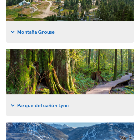
Montaña Grouse
Parque del cañón Lynn