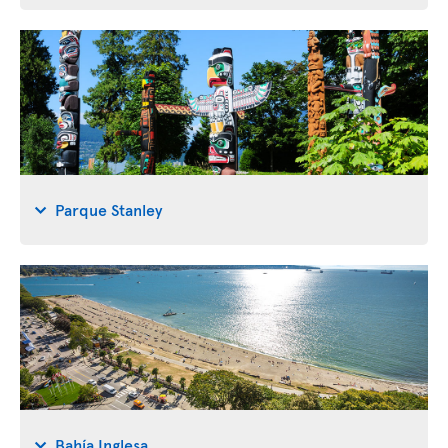
Parque Stanley
Bahía Inglesa