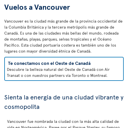
Vuelos a Vancouver
Vancouver es la ciudad más grande de la provincia occidental de
la Columbia Británica y la tercera metrópolis más grande de
Canadá. Es una de las ciudades más bellas del mundo, rodeada
de montañas, playas, parques, selvas tropicales y el Océano
Pacífico. Esta ciudad portuaria costera es también uno de los
lugares con mayor diversidad étnica de Canadá.
Te conectamos con el Oeste de Canadá
Descubre la belleza natural del Oeste de Canadá con Air
Transat o con nuestros partners vía Toronto o Montreal.
Sienta la energía de una ciudad vibrante y
cosmopolita
Vancouver fue nombrada la ciudad con la más alta calidad de
vida en Norteamérica. Pasee por el Parque Stanley, su famoso