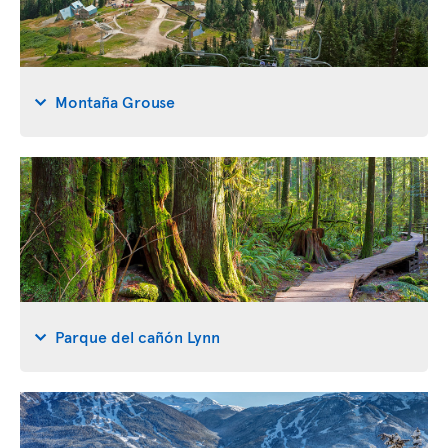
Montaña Grouse
Parque del cañón Lynn