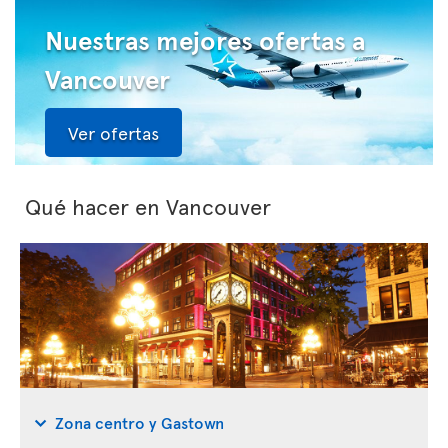
Nuestras mejores ofertas a
Vancouver
Ver ofertas
Qué hacer en Vancouver
Zona centro y Gastown