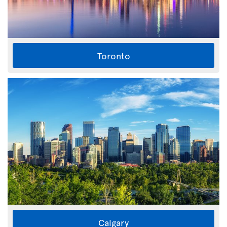
Toronto
Calgary