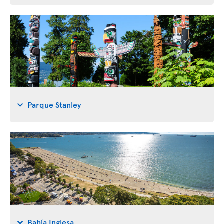
Parque Stanley
Bahía Inglesa