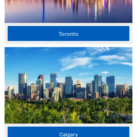
Toronto
Calgary