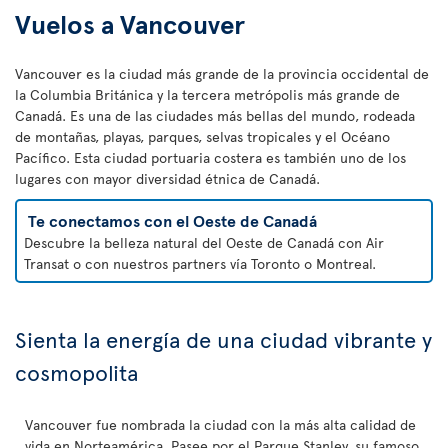
Vuelos a Vancouver
Vancouver es la ciudad más grande de la provincia occidental de
la Columbia Británica y la tercera metrópolis más grande de
Canadá. Es una de las ciudades más bellas del mundo, rodeada
de montañas, playas, parques, selvas tropicales y el Océano
Pacífico. Esta ciudad portuaria costera es también uno de los
lugares con mayor diversidad étnica de Canadá.
Te conectamos con el Oeste de Canadá
Descubre la belleza natural del Oeste de Canadá con Air
Transat o con nuestros partners vía Toronto o Montreal.
Sienta la energía de una ciudad vibrante y
cosmopolita
Vancouver fue nombrada la ciudad con la más alta calidad de
vida en Norteamérica. Pasee por el Parque Stanley, su famoso