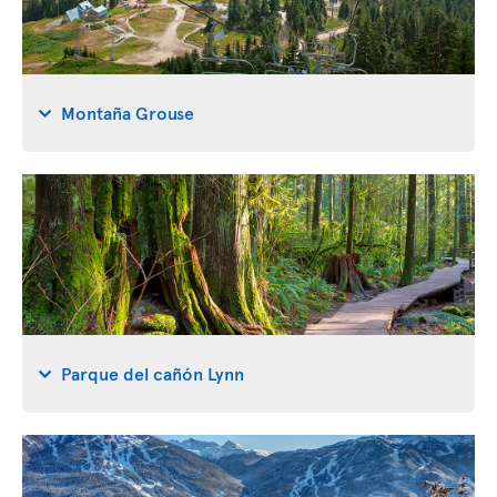
Montaña Grouse
Parque del cañón Lynn