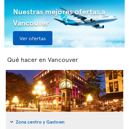
Nuestras mejores ofertas a
Vancouver
Ver ofertas
Qué hacer en Vancouver
Zona centro y Gastown