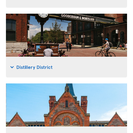
Distillery District