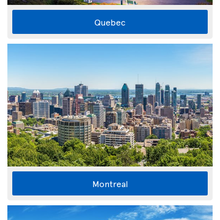
Quebec
Montreal