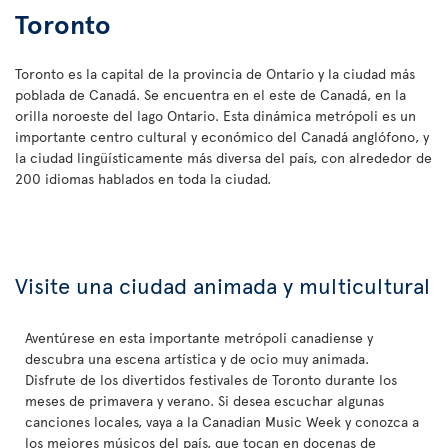
Toronto
Toronto es la capital de la provincia de Ontario y la ciudad más
poblada de Canadá. Se encuentra en el este de Canadá, en la
orilla noroeste del lago Ontario. Esta dinámica metrópoli es un
importante centro cultural y económico del Canadá anglófono, y
la ciudad lingüísticamente más diversa del país, con alrededor de
200 idiomas hablados en toda la ciudad.
Visite una ciudad animada y multicultural
Aventúrese en esta importante metrópoli canadiense y
descubra una escena artística y de ocio muy animada.
Disfrute de los divertidos festivales de Toronto durante los
meses de primavera y verano. Si desea escuchar algunas
canciones locales, vaya a la Canadian Music Week y conozca a
los mejores músicos del país, que tocan en docenas de