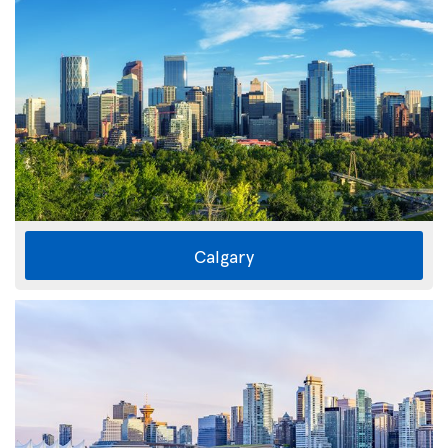
Calgary