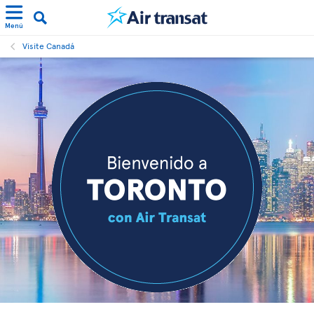
Menú
Visite Canadá