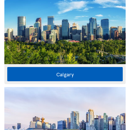
Calgary