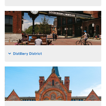
Distillery District