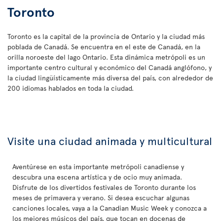
Toronto
Toronto es la capital de la provincia de Ontario y la ciudad más
poblada de Canadá. Se encuentra en el este de Canadá, en la
orilla noroeste del lago Ontario. Esta dinámica metrópoli es un
importante centro cultural y económico del Canadá anglófono, y
la ciudad lingüísticamente más diversa del país, con alrededor de
200 idiomas hablados en toda la ciudad.
Visite una ciudad animada y multicultural
Aventúrese en esta importante metrópoli canadiense y
descubra una escena artística y de ocio muy animada.
Disfrute de los divertidos festivales de Toronto durante los
meses de primavera y verano. Si desea escuchar algunas
canciones locales, vaya a la Canadian Music Week y conozca a
los mejores músicos del país, que tocan en docenas de