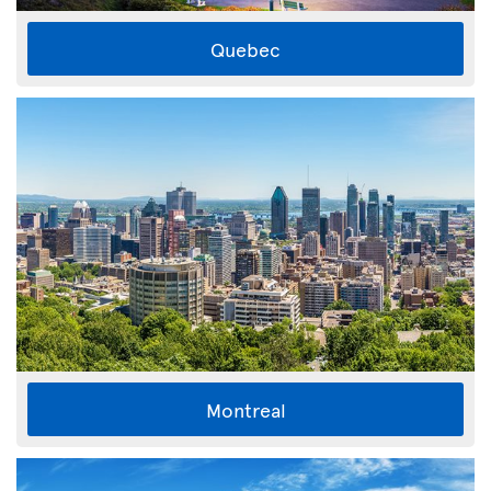
Quebec
Montreal