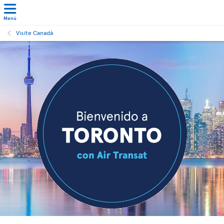
Menú
Visite Canadá