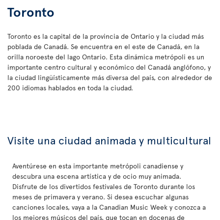
Toronto
Toronto es la capital de la provincia de Ontario y la ciudad más
poblada de Canadá. Se encuentra en el este de Canadá, en la
orilla noroeste del lago Ontario. Esta dinámica metrópoli es un
importante centro cultural y económico del Canadá anglófono, y
la ciudad lingüísticamente más diversa del país, con alrededor de
200 idiomas hablados en toda la ciudad.
Visite una ciudad animada y multicultural
Aventúrese en esta importante metrópoli canadiense y
descubra una escena artística y de ocio muy animada.
Disfrute de los divertidos festivales de Toronto durante los
meses de primavera y verano. Si desea escuchar algunas
canciones locales, vaya a la Canadian Music Week y conozca a
los mejores músicos del país, que tocan en docenas de