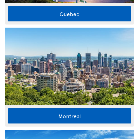
Quebec
Montreal