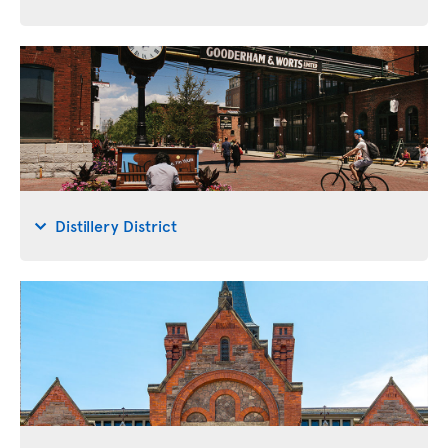
Distillery District