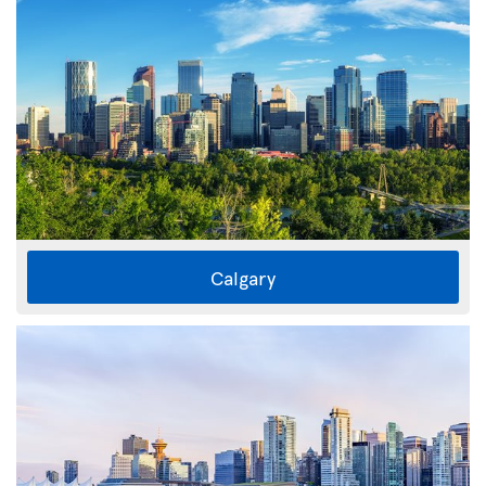
Calgary