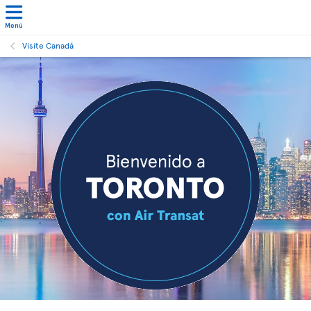
Menú
Visite Canadá