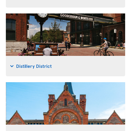
Distillery District