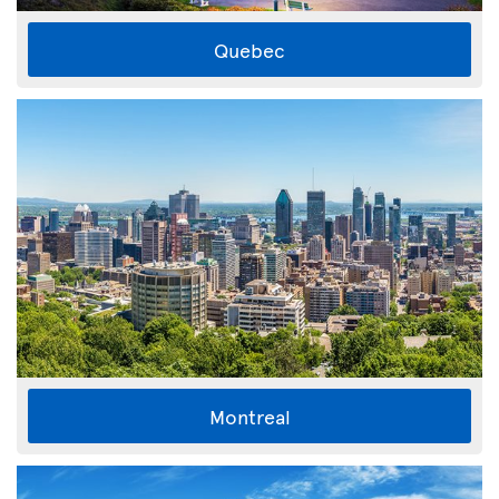
Quebec
Montreal