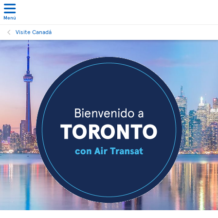
Menú
Visite Canadá