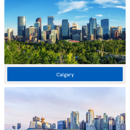
Calgary