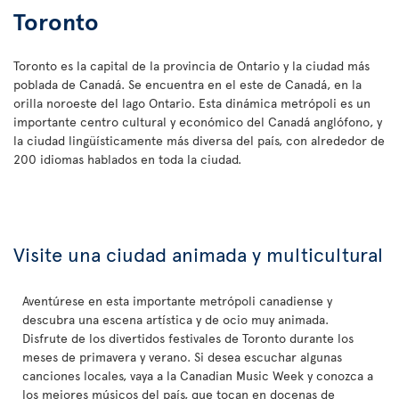
Toronto
Toronto es la capital de la provincia de Ontario y la ciudad más
poblada de Canadá. Se encuentra en el este de Canadá, en la
orilla noroeste del lago Ontario. Esta dinámica metrópoli es un
importante centro cultural y económico del Canadá anglófono, y
la ciudad lingüísticamente más diversa del país, con alrededor de
200 idiomas hablados en toda la ciudad.
Visite una ciudad animada y multicultural
Aventúrese en esta importante metrópoli canadiense y
descubra una escena artística y de ocio muy animada.
Disfrute de los divertidos festivales de Toronto durante los
meses de primavera y verano. Si desea escuchar algunas
canciones locales, vaya a la Canadian Music Week y conozca a
los mejores músicos del país, que tocan en docenas de