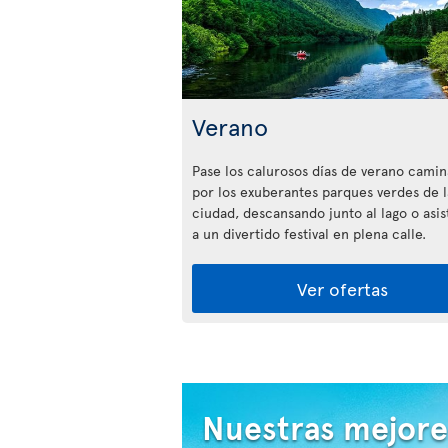
Verano
Pase los calurosos días de verano cami
por los exuberantes parques verdes de l
ciudad, descansando junto al lago o asi
a un divertido festival en plena calle.
Ver ofertas
Nuestras mejore