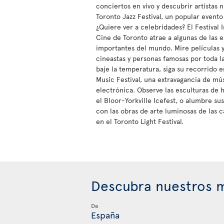
conciertos en vivo y descubrir artistas 
Toronto Jazz Festival, un popular evento
¿Quiere ver a celebridades? El Festival 
Cine de Toronto atrae a algunas de las e
importantes del mundo. Mire películas 
cineastas y personas famosas por toda l
baje la temperatura, siga su recorrido e
Music Festival, una extravagancia de mú
electrónica. Observe las esculturas de 
el Bloor-Yorkville Icefest, o alumbre su
con las obras de arte luminosas de las c
en el Toronto Light Festival.
Descubra nuestros m
De