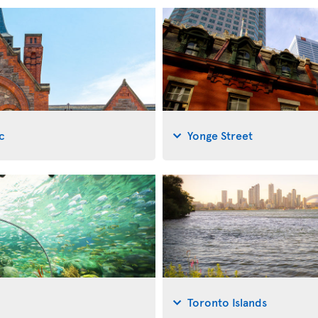
c
Yonge Street
Toronto Islands