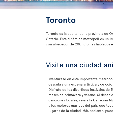
Toronto
Toronto es la capital de la provincia de 
Ontario. Esta dinámica metrópoli es un im
con alrededor de 200 idiomas hablados en
Visite una ciudad an
Aventúrese en esta importante metrópol
descubra una escena artística y de oci
Disfrute de los divertidos festivales de 
meses de primavera y verano. Si desea 
canciones locales, vaya a la Canadian 
a los mejores músicos del país, que to
lugares de la ciudad. Más adelante, puede