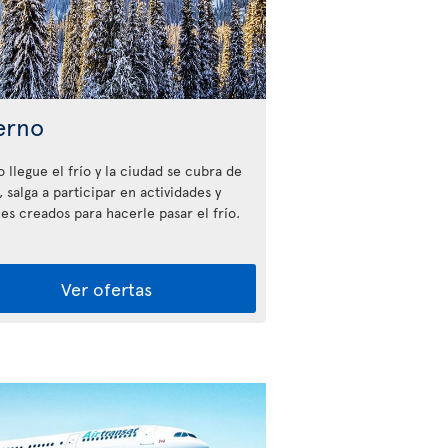
erno
 llegue el frío y la ciudad se cubra de
 salga a participar en actividades y
les creados para hacerle pasar el frío.
Ver ofertas