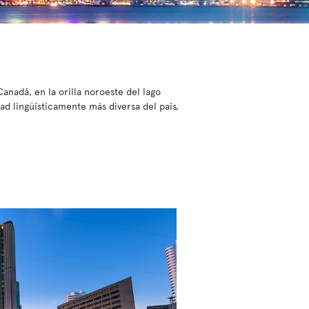
anadá, en la orilla noroeste del lago
d lingüísticamente más diversa del país,