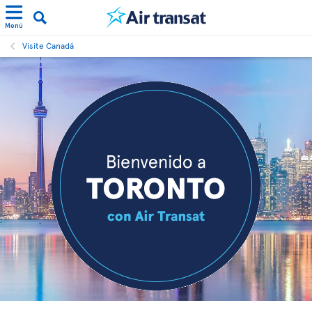
Menú
Visite Canadá