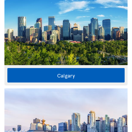
Calgary