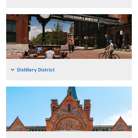
Distillery District