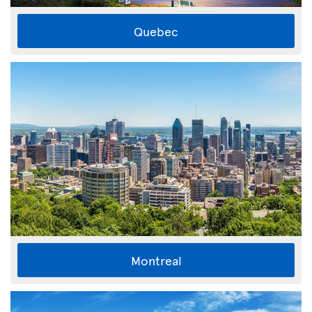
Quebec
Montreal