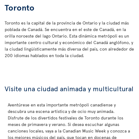
Toronto
Toronto es la capital de la provincia de Ontario y la ciudad más
poblada de Canadá. Se encuentra en el este de Canadá, en la
orilla noroeste del lago Ontario. Esta dinámica metrópoli es un
importante centro cultural y económico del Canadá anglófono, y
la ciudad lingüísticamente más diversa del país, con alrededor de
200 idiomas hablados en toda la ciudad.
Visite una ciudad animada y multicultural
Aventúrese en esta importante metrópoli canadiense y
descubra una escena artística y de ocio muy animada.
Disfrute de los divertidos festivales de Toronto durante los
meses de primavera y verano. Si desea escuchar algunas
canciones locales, vaya a la Canadian Music Week y conozca a
los mejores músicos del país, que tocan en docenas de