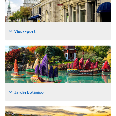
Vieux-port
Jardín botánico