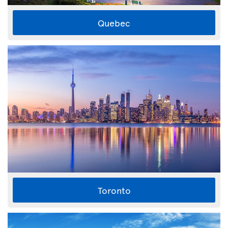
Quebec
Toronto