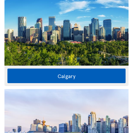
Calgary