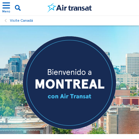
Menú
Visite Canadá