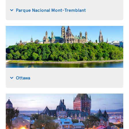
Parque Nacional Mont-Tremblant
Ottawa