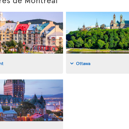
nt
Ottawa