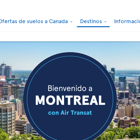
Ofertas de vuelos a Canada
Destinos
Informaci