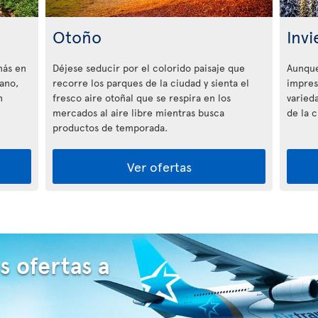
Otoño
Invi
más en
Déjese seducir por el colorido paisaje que
Aunque
rano,
recorre los parques de la ciudad y sienta el
impres
n
fresco aire otoñal que se respira en los
varieda
mercados al aire libre mientras busca
de la c
productos de temporada.
Ver ofertas
s ofertas a