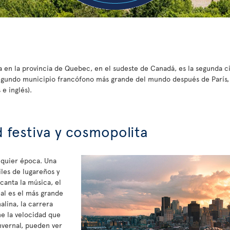
a en la provincia de Quebec, en el sudeste de Canadá, es la segunda c
segundo municipio francófono más grande del mundo después de París, 
e inglés).
 festiva y cosmopolita
lquier época. Una
iles de lugareños y
ncanta la música, el
eal es el más grande
lina, la carrera
e la velocidad que
nvernal, pueden ver