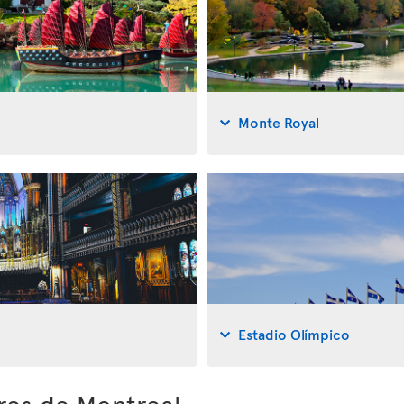
Monte Royal
Estadio Olímpico
ores de Montreal