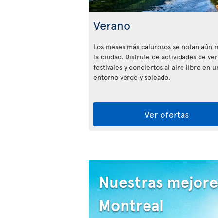
Verano
Los meses más calurosos se notan aún 
la ciudad. Disfrute de actividades de ve
festivales y conciertos al aire libre en u
entorno verde y soleado.
Ver ofertas
Nuestras mejore
Montreal