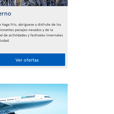
erno
 haga frío, abríguese y disfrute de los
ionantes paisajes nevados y de la
d de actividades y festivales invernales
iudad.
Ver ofertas