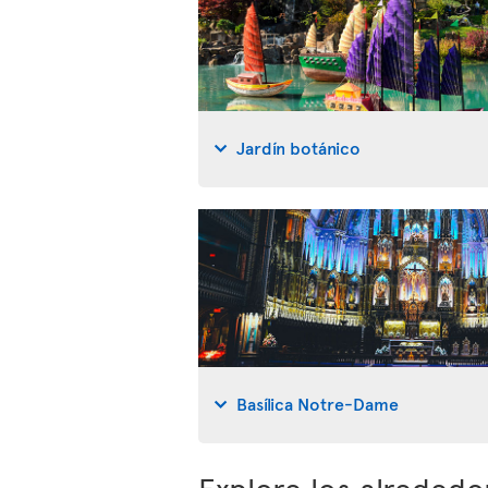
Jardín botánico
Basílica Notre-Dame
Explore los alreded