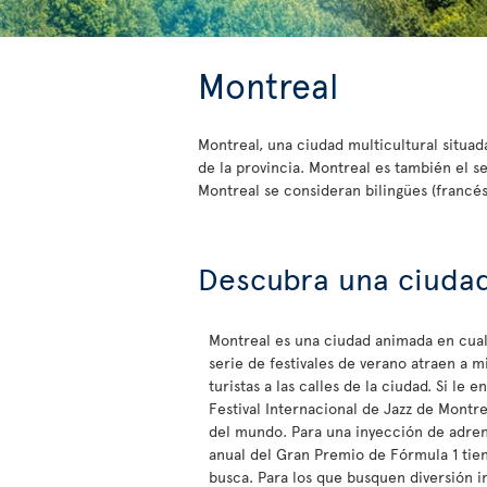
Montreal
Montreal, una ciudad multicultural situad
de la provincia. Montreal es también el 
Montreal se consideran bilingües (francés 
Descubra una ciudad
Montreal es una ciudad animada en cua
serie de festivales de verano atraen a m
turistas a las calles de la ciudad. Si le e
Festival Internacional de Jazz de Montr
del mundo. Para una inyección de adrena
anual del Gran Premio de Fórmula 1 tien
busca. Para los que busquen diversión i