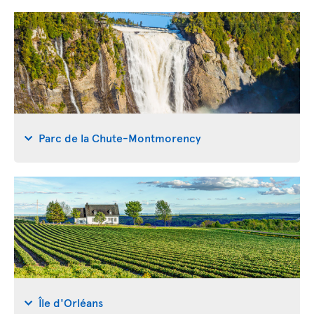
Parc de la Chute-Montmorency
Île d'Orléans