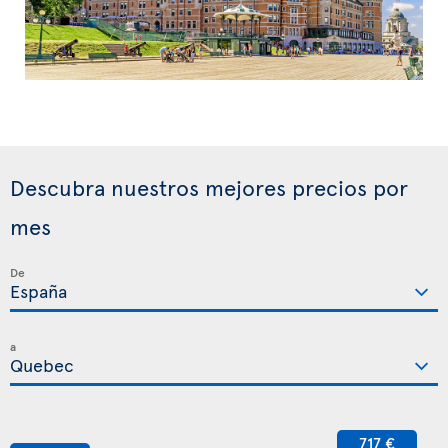
Descubra nuestros mejores precios por
mes
De
a
717 €