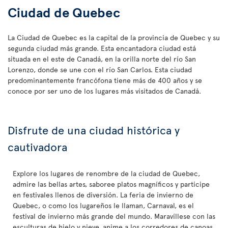
Ciudad de Quebec
La Ciudad de Quebec es la capital de la provincia de Quebec y su
segunda ciudad más grande. Esta encantadora ciudad está
situada en el este de Canadá, en la orilla norte del río San
Lorenzo, donde se une con el río San Carlos. Esta ciudad
predominantemente francófona tiene más de 400 años y se
conoce por ser uno de los lugares más visitados de Canadá.
Disfrute de una ciudad histórica y
cautivadora
Explore los lugares de renombre de la ciudad de Quebec,
admire las bellas artes, saboree platos magníficos y participe
en festivales llenos de diversión. La feria de invierno de
Quebec, o como los lugareños le llaman, Carnaval, es el
festival de invierno más grande del mundo. Maravíllese con las
esculturas de hielo y nieve, anime a los corredores de canoas