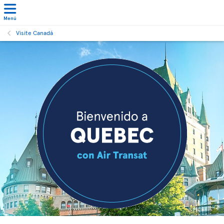
Menú
Visite Canadá