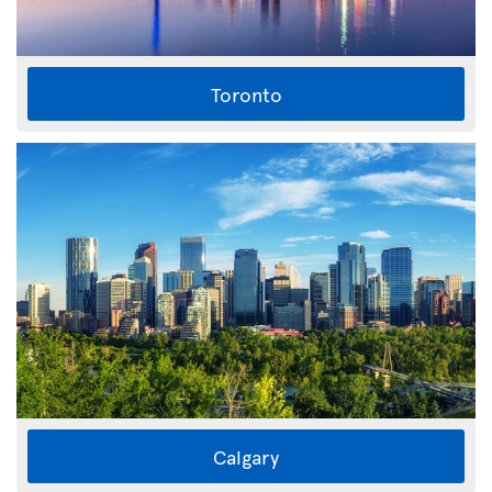
Toronto
Calgary