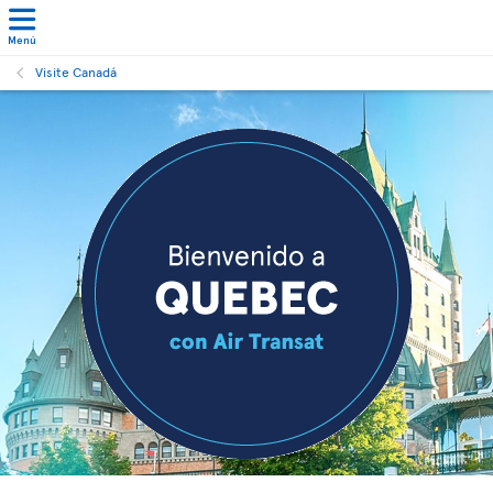
Menú
Visite Canadá