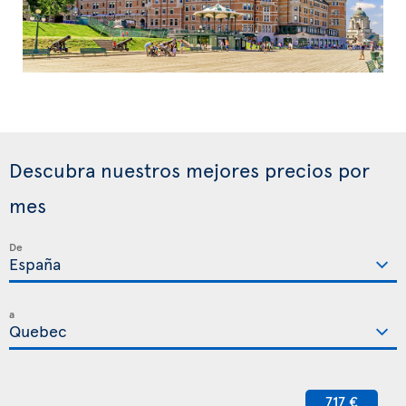
Descubra nuestros mejores precios por
mes
De
a
717 €