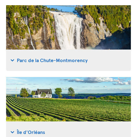
Parc de la Chute-Montmorency
Île d'Orléans