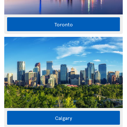
Toronto
Calgary