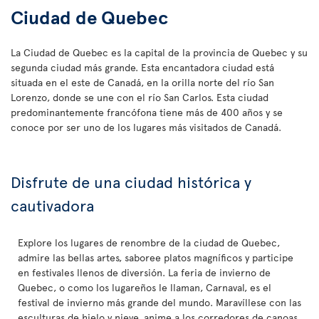
Ciudad de Quebec
La Ciudad de Quebec es la capital de la provincia de Quebec y su
segunda ciudad más grande. Esta encantadora ciudad está
situada en el este de Canadá, en la orilla norte del río San
Lorenzo, donde se une con el río San Carlos. Esta ciudad
predominantemente francófona tiene más de 400 años y se
conoce por ser uno de los lugares más visitados de Canadá.
Disfrute de una ciudad histórica y
cautivadora
Explore los lugares de renombre de la ciudad de Quebec,
admire las bellas artes, saboree platos magníficos y participe
en festivales llenos de diversión. La feria de invierno de
Quebec, o como los lugareños le llaman, Carnaval, es el
festival de invierno más grande del mundo. Maravíllese con las
esculturas de hielo y nieve, anime a los corredores de canoas