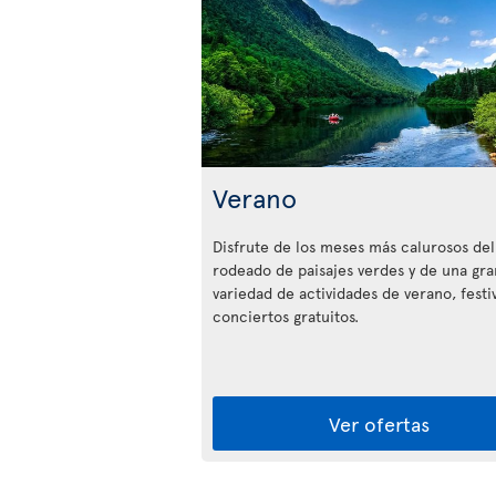
Verano
Disfrute de los meses más calurosos del
rodeado de paisajes verdes y de una gra
variedad de actividades de verano, festiv
conciertos gratuitos.
Ver ofertas