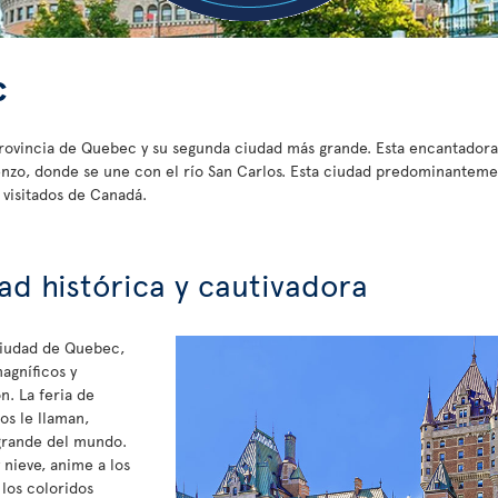
c
provincia de Quebec y su segunda ciudad más grande. Esta encantadora 
orenzo, donde se une con el río San Carlos. Esta ciudad predominantem
 visitados de Canadá.
ad histórica y cautivadora
ciudad de Quebec,
magníficos y
n. La feria de
os le llaman,
 grande del mundo.
 nieve, anime a los
los coloridos