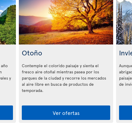
Otoño
Invi
 año
Contemple el colorido paisaje y sienta el
Aunque
n
fresco aire otoñal mientras pasea por los
abriga
ales y
parques de la ciudad y recorre los mercados
paisaje
al aire libre en busca de productos de
de inv
temporada.
Ver ofertas