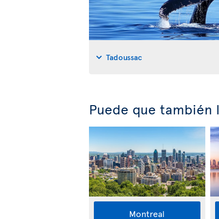
Tadoussac
Puede que también l
Montreal