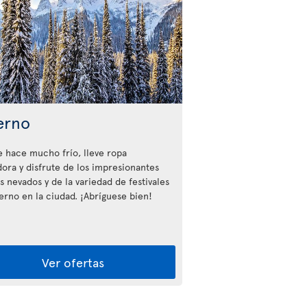
erno
 hace mucho frío, lleve ropa
dora y disfrute de los impresionantes
s nevados y de la variedad de festivales
ierno en la ciudad. ¡Abríguese bien!
Ver ofertas