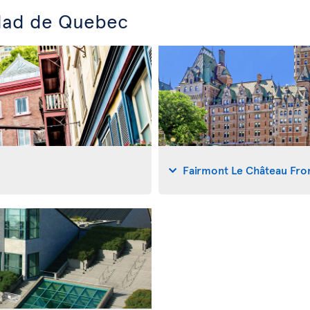
udad de Quebec
Fairmont Le Château Fro