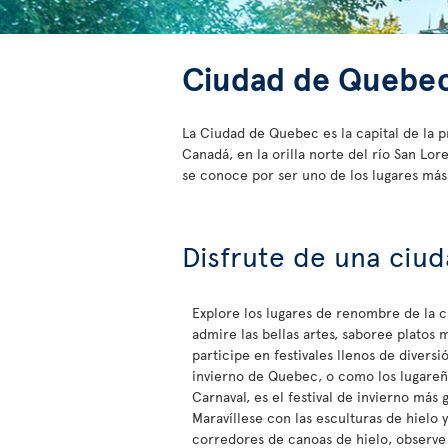
Ciudad de Quebe
La Ciudad de Quebec es la capital de la 
Canadá, en la orilla norte del río San L
se conoce por ser uno de los lugares más
Disfrute de una ciud
Explore los lugares de renombre de la 
admire las bellas artes, saboree platos 
participe en festivales llenos de diversió
invierno de Quebec, o como los lugareñ
Carnaval, es el festival de invierno más
Maravíllese con las esculturas de hielo y
corredores de canoas de hielo, observe 