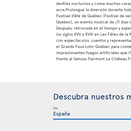
desfiles nocturnos y coma muchos cara
arce.Prolongue la diversión durante tod
Festival d’été de Québec (Festival de ve
Quebec), un evento musical de ¡11 días 
Después, retroceda en el tiempo y expe
los siglos XVII y XVIII en Les Fêtes de l
con espectáculos, cuentos y represent
el Grands Feux Loto-Québec para conte
impresionantes fuegos artificiales que i
frente al famoso Fairmont Le Château F
Descubra nuestros m
De