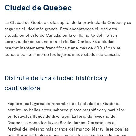
Ciudad de Quebec
La Ciudad de Quebec es la capital de la provincia de Quebec y su
segunda ciudad más grande. Esta encantadora ciudad está
situada en el este de Canadá, en la orilla norte del río San
Lorenzo, donde se une con el río San Carlos. Esta ciudad
predominantemente francófona tiene más de 400 años y se
conoce por ser uno de los lugares más visitados de Canadá.
Disfrute de una ciudad histórica y
cautivadora
Explore los lugares de renombre de la ciudad de Quebec,
admire las bellas artes, saboree platos magníficos y participe
en festivales llenos de diversión. La feria de invierno de
Quebec, o como los lugareños le llaman, Carnaval, es el
festival de invierno más grande del mundo. Maravíllese con las
esculturas de hielo y nieve, anime a los corredores de canoas