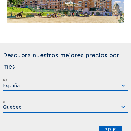
Descubra nuestros mejores precios por
mes
De
a
717 €