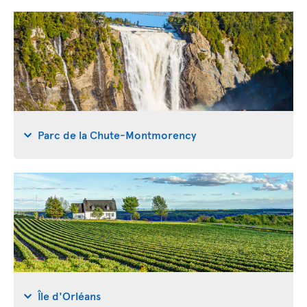
Parc de la Chute-Montmorency
Île d'Orléans