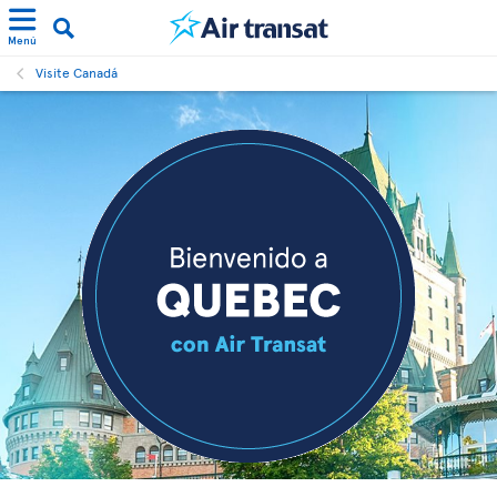
Menú
Visite Canadá