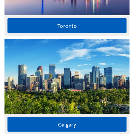
Toronto
Calgary