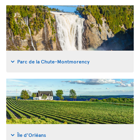
Parc de la Chute-Montmorency
Île d'Orléans