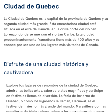
Ciudad de Quebec
La Ciudad de Quebec es la capital de la provincia de Quebec y su
segunda ciudad más grande. Esta encantadora ciudad está
situada en el este de Canadá, en la orilla norte del río San
Lorenzo, donde se une con el río San Carlos. Esta ciudad
predominantemente francófona tiene más de 400 años y se
conoce por ser uno de los lugares más visitados de Canadá.
Disfrute de una ciudad histórica y
cautivadora
Explore los lugares de renombre de la ciudad de Quebec,
admire las bellas artes, saboree platos magníficos y participe
en festivales llenos de diversión. La feria de invierno de
Quebec, o como los lugareños le llaman, Carnaval, es el
festival de invierno más grande del mundo. Maravíllese con las
esculturas de hielo y nieve, anime a los corredores de canoas