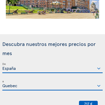
Descubra nuestros mejores precios por
mes
De
a
717 €