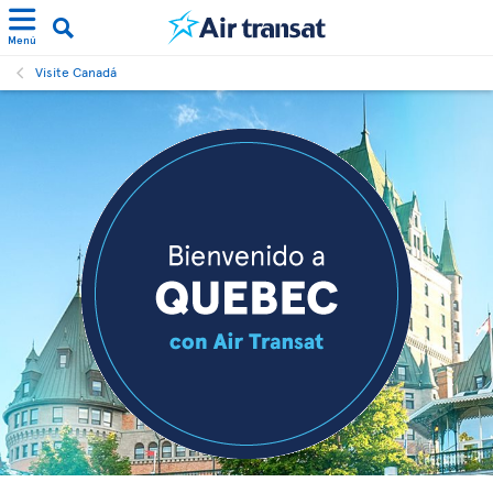
Menú
Visite Canadá