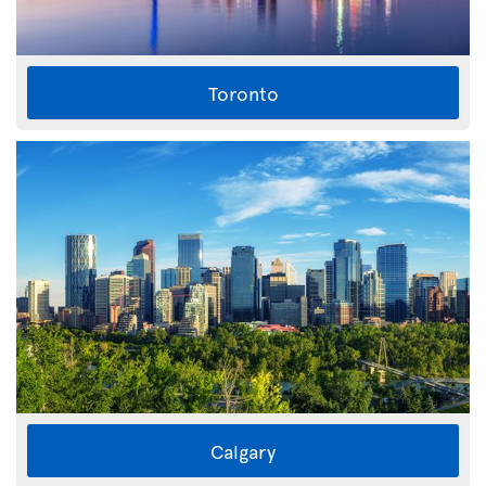
Toronto
Calgary