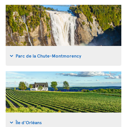
Parc de la Chute-Montmorency
Île d'Orléans