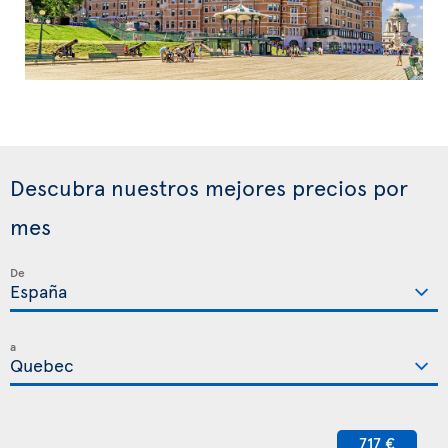
Descubra nuestros mejores precios por
mes
De
a
717 €