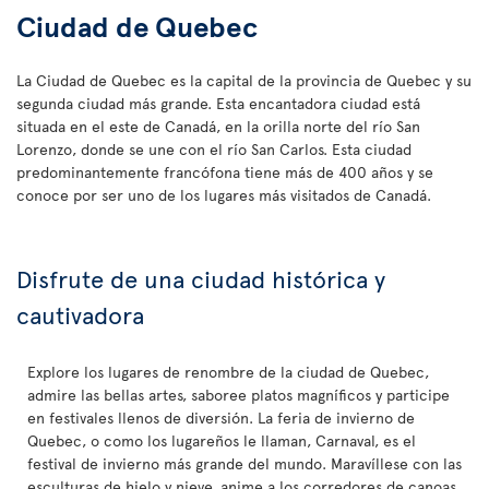
Ciudad de Quebec
La Ciudad de Quebec es la capital de la provincia de Quebec y su
segunda ciudad más grande. Esta encantadora ciudad está
situada en el este de Canadá, en la orilla norte del río San
Lorenzo, donde se une con el río San Carlos. Esta ciudad
predominantemente francófona tiene más de 400 años y se
conoce por ser uno de los lugares más visitados de Canadá.
Disfrute de una ciudad histórica y
cautivadora
Explore los lugares de renombre de la ciudad de Quebec,
admire las bellas artes, saboree platos magníficos y participe
en festivales llenos de diversión. La feria de invierno de
Quebec, o como los lugareños le llaman, Carnaval, es el
festival de invierno más grande del mundo. Maravíllese con las
esculturas de hielo y nieve, anime a los corredores de canoas