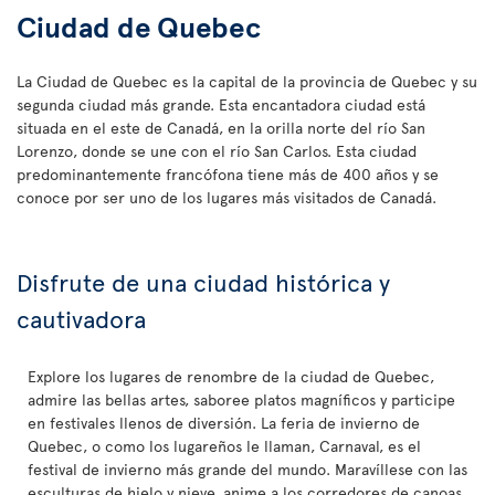
Ciudad de Quebec
La Ciudad de Quebec es la capital de la provincia de Quebec y su
segunda ciudad más grande. Esta encantadora ciudad está
situada en el este de Canadá, en la orilla norte del río San
Lorenzo, donde se une con el río San Carlos. Esta ciudad
predominantemente francófona tiene más de 400 años y se
conoce por ser uno de los lugares más visitados de Canadá.
Disfrute de una ciudad histórica y
cautivadora
Explore los lugares de renombre de la ciudad de Quebec,
admire las bellas artes, saboree platos magníficos y participe
en festivales llenos de diversión. La feria de invierno de
Quebec, o como los lugareños le llaman, Carnaval, es el
festival de invierno más grande del mundo. Maravíllese con las
esculturas de hielo y nieve, anime a los corredores de canoas