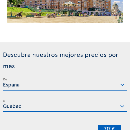
Descubra nuestros mejores precios por
mes
De
a
717 €