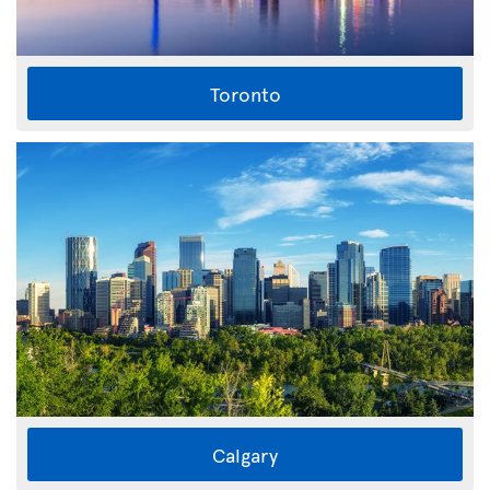
Toronto
Calgary