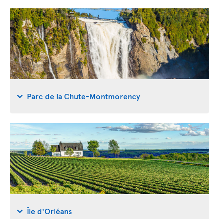
Parc de la Chute-Montmorency
Île d'Orléans