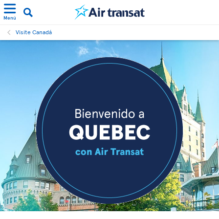
Menú
Visite Canadá