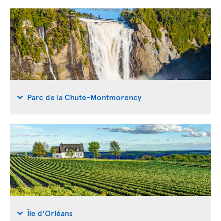
Parc de la Chute-Montmorency
Île d'Orléans