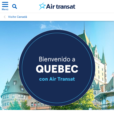
Menú
Visite Canadá