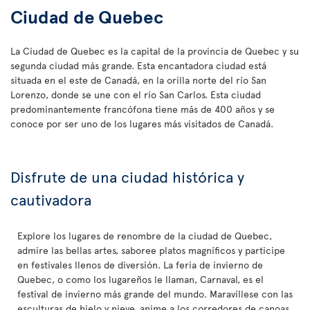
Ciudad de Quebec
La Ciudad de Quebec es la capital de la provincia de Quebec y su
segunda ciudad más grande. Esta encantadora ciudad está
situada en el este de Canadá, en la orilla norte del río San
Lorenzo, donde se une con el río San Carlos. Esta ciudad
predominantemente francófona tiene más de 400 años y se
conoce por ser uno de los lugares más visitados de Canadá.
Disfrute de una ciudad histórica y
cautivadora
Explore los lugares de renombre de la ciudad de Quebec,
admire las bellas artes, saboree platos magníficos y participe
en festivales llenos de diversión. La feria de invierno de
Quebec, o como los lugareños le llaman, Carnaval, es el
festival de invierno más grande del mundo. Maravíllese con las
esculturas de hielo y nieve, anime a los corredores de canoas