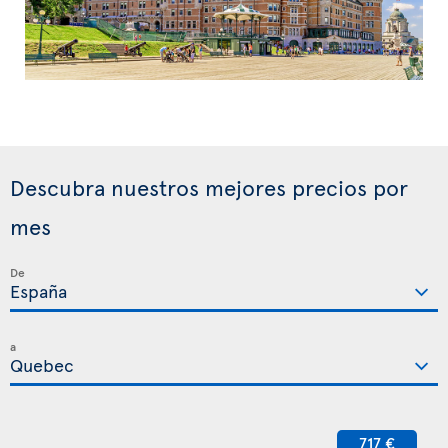
Descubra nuestros mejores precios por
mes
De
a
717 €