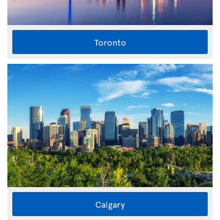
Toronto
Calgary