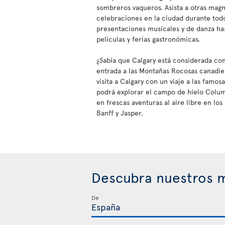
sombreros vaqueros. Asista a otras magn
celebraciones en la ciudad durante tod
presentaciones musicales y de danza ha
películas y ferias gastronómicas.
¿Sabía que Calgary está considerada co
entrada a las Montañas Rocosas canadi
visita a Calgary con un viaje a las famo
podrá explorar el campo de hielo Colu
en frescas aventuras al aire libre en lo
Banff y Jasper.
Descubra nuestros m
De