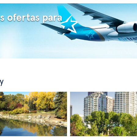
s ofertas para
y