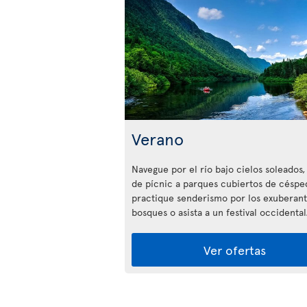
Verano
Navegue por el río bajo cielos soleados,
de pícnic a parques cubiertos de céspe
practique senderismo por los exuberan
bosques o asista a un festival occidental
Ver ofertas