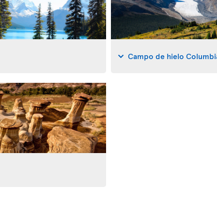
Campo de hielo Columbi