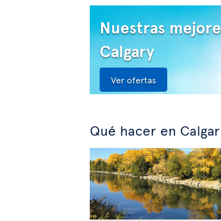
Nuestras mejore
Calgary
Ver ofertas
Qué hacer en Calgar