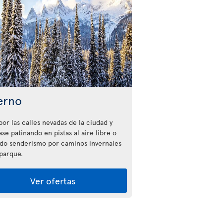
erno
por las calles nevadas de la ciudad y
ase patinando en pistas al aire libre o
do senderismo por caminos invernales
 parque.
Ver ofertas