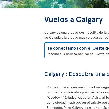
Vuelos a Calgary
Calgary es una ciudad cosmopolita de la 
de Canadá y la ciudad más soleada del paí
Te conectamos con el Oeste d
Descubre la belleza natural del Oeste d
Calgary : Descubra una 
Ponga su mirada en una ciudad impregn
occidental y descubra por qué se la c
"Cowtown" (ciudad vaquera). Asista al fe
de la ciudad inspirado en el salvaje oest
Stampede. Pero Calgary es mucho más q