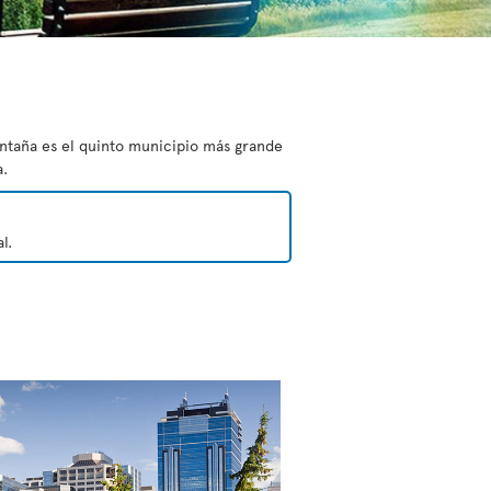
ontaña es el quinto municipio más grande
a.
l.