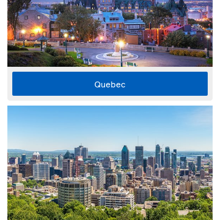
Quebec