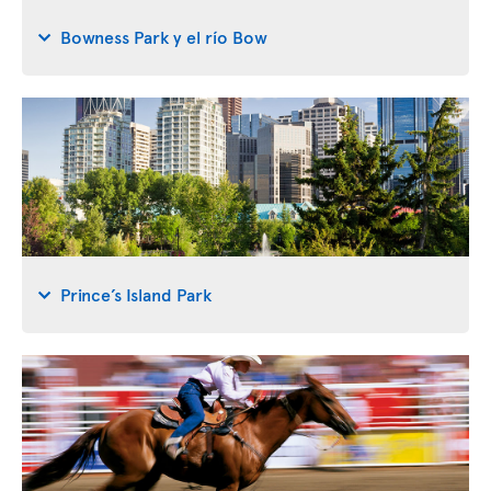
Bowness Park y el río Bow
Prince’s Island Park