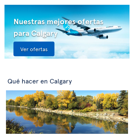
Nuestras mejores ofertas
para Calgary
Ver ofertas
Qué hacer en Calgary