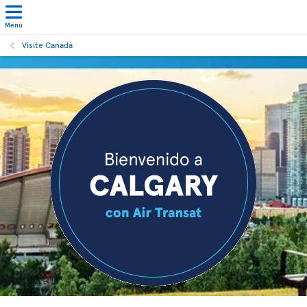
Menú
Visite Canadá