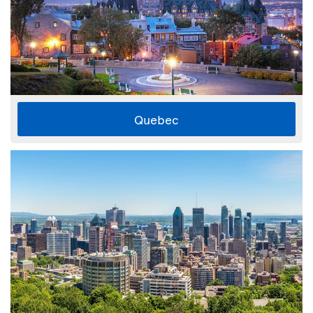
Quebec