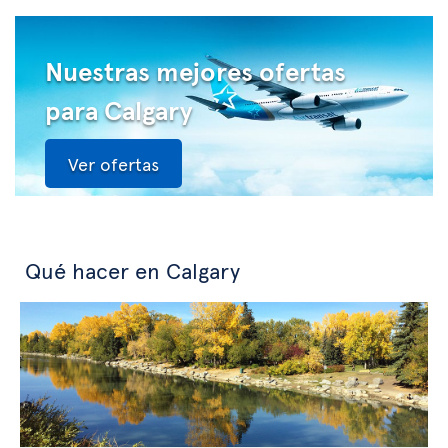
Nuestras mejores ofertas
para Calgary
Ver ofertas
Qué hacer en Calgary