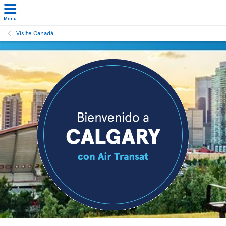
Menú
Visite Canadá