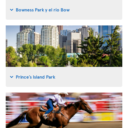
Bowness Park y el río Bow
Prince’s Island Park