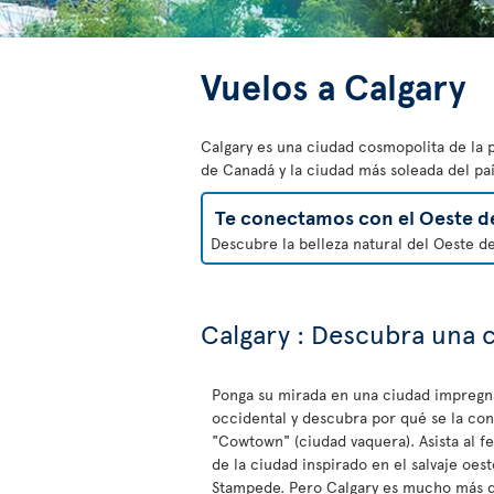
Vuelos a Calgary
Calgary es una ciudad cosmopolita de la 
de Canadá y la ciudad más soleada del paí
Te conectamos con el Oeste d
Descubre la belleza natural del Oeste d
Calgary : Descubra una 
Ponga su mirada en una ciudad impregn
occidental y descubra por qué se la c
"Cowtown" (ciudad vaquera). Asista al fe
de la ciudad inspirado en el salvaje oest
Stampede. Pero Calgary es mucho más q