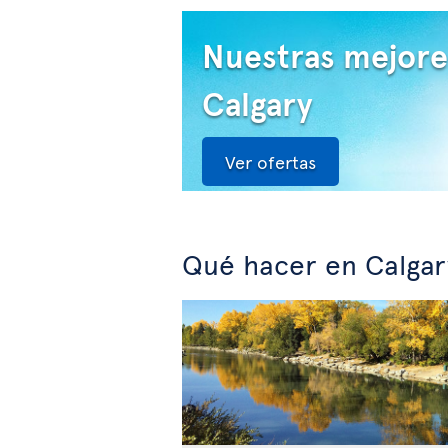
Nuestras mejore
Calgary
Ver ofertas
Qué hacer en Calgar