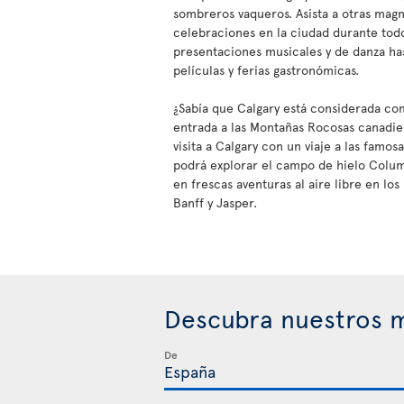
sombreros vaqueros. Asista a otras magn
celebraciones en la ciudad durante tod
presentaciones musicales y de danza ha
películas y ferias gastronómicas.
¿Sabía que Calgary está considerada co
entrada a las Montañas Rocosas canadi
visita a Calgary con un viaje a las famo
podrá explorar el campo de hielo Colu
en frescas aventuras al aire libre en lo
Banff y Jasper.
Descubra nuestros m
De