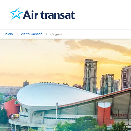
Inicio
Visite Canadá
Calgary