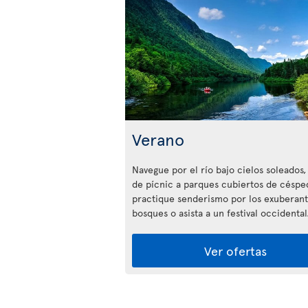
Verano
Navegue por el río bajo cielos soleados,
de pícnic a parques cubiertos de céspe
practique senderismo por los exuberan
bosques o asista a un festival occidental
Ver ofertas