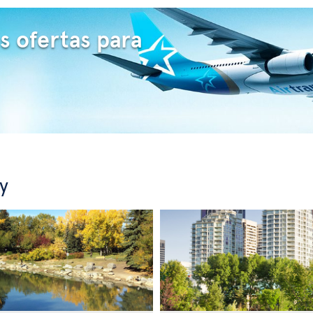
s ofertas para
y