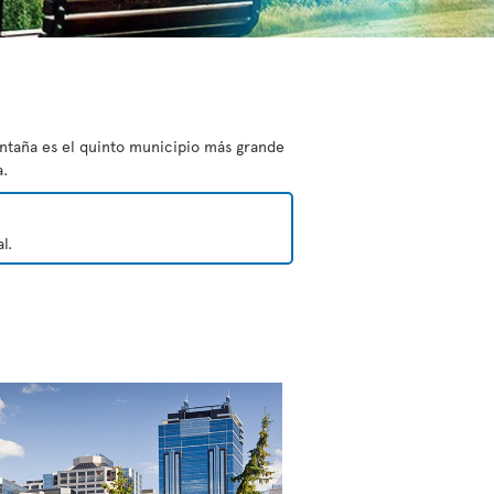
ontaña es el quinto municipio más grande
a.
l.