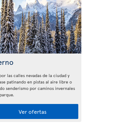
erno
por las calles nevadas de la ciudad y
ase patinando en pistas al aire libre o
do senderismo por caminos invernales
 parque.
Ver ofertas