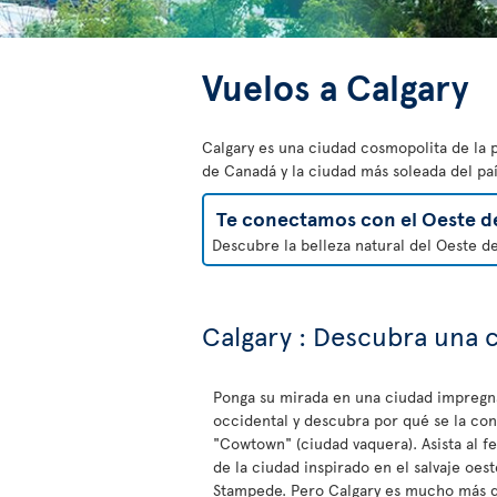
Vuelos a Calgary
Calgary es una ciudad cosmopolita de la 
de Canadá y la ciudad más soleada del paí
Te conectamos con el Oeste d
Descubre la belleza natural del Oeste d
Calgary : Descubra una 
Ponga su mirada en una ciudad impregn
occidental y descubra por qué se la c
"Cowtown" (ciudad vaquera). Asista al fe
de la ciudad inspirado en el salvaje oest
Stampede. Pero Calgary es mucho más q