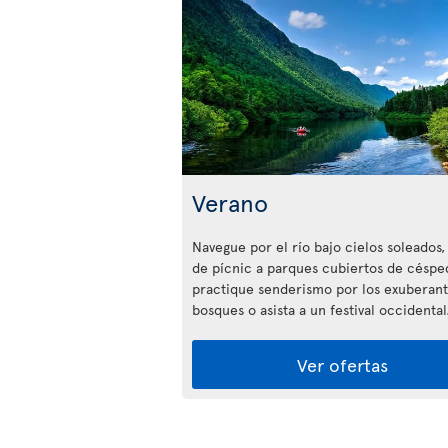
Verano
Navegue por el río bajo cielos soleados,
de pícnic a parques cubiertos de céspe
practique senderismo por los exuberan
bosques o asista a un festival occidental
Ver ofertas