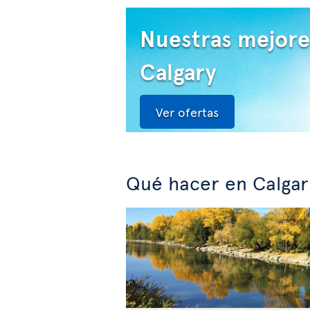
Nuestras mejore
Calgary
Ver ofertas
Qué hacer en Calgar