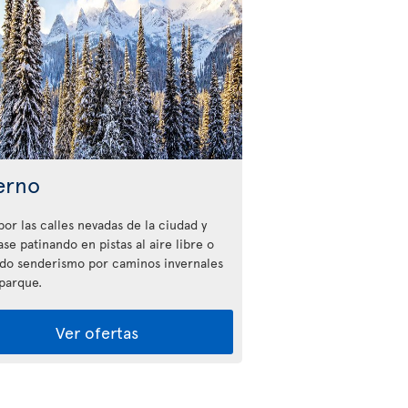
erno
por las calles nevadas de la ciudad y
ase patinando en pistas al aire libre o
do senderismo por caminos invernales
 parque.
Ver ofertas