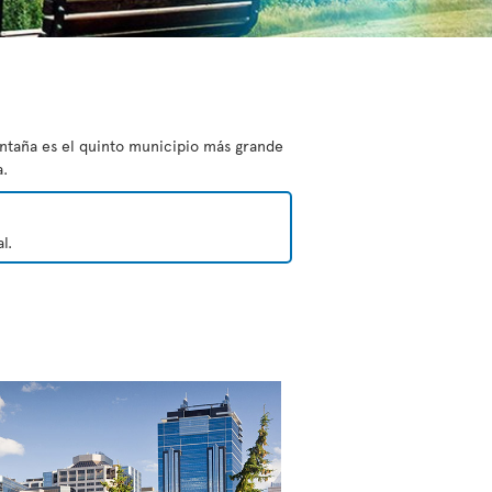
ontaña es el quinto municipio más grande
a.
l.