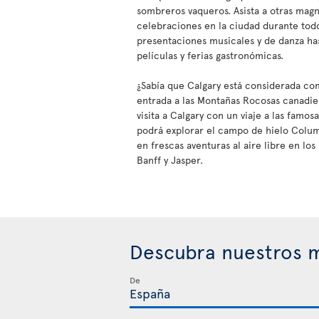
sombreros vaqueros. Asista a otras magn
celebraciones en la ciudad durante tod
presentaciones musicales y de danza ha
películas y ferias gastronómicas.
¿Sabía que Calgary está considerada co
entrada a las Montañas Rocosas canadi
visita a Calgary con un viaje a las famo
podrá explorar el campo de hielo Colu
en frescas aventuras al aire libre en lo
Banff y Jasper.
Descubra nuestros m
De