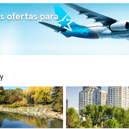
s ofertas para
y