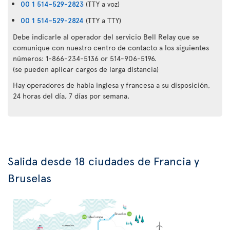
00 1 514-529-2823
(TTY a voz)
00 1 514-529-2824
(TTY a TTY)
Debe indicarle al operador del servicio Bell Relay que se
comunique con nuestro centro de contacto a los siguientes
números: 1-866-234-5136 or 514-906-5196.
(se pueden aplicar cargos de larga distancia)
Hay operadores de habla inglesa y francesa a su disposición,
24 horas del día, 7 días por semana.
Salida desde 18 ciudades de Francia y
Bruselas