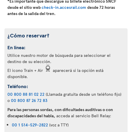
*Es importante que descargue su billete electrónico SNCF
desde el sitio web
check-in.accesrail.com
desde 72 horas
antes de la salida del tren.
¿Cómo reservar?
En línea:
Utilice nuestro motor de búsqueda para seleccionar el
destino de su elección.
El icono Train + Air
aparecerá si la opción está
disponible.
Teléfono:
00 800 88 81 02 22
(Llamada gratuita desde un teléfono fijo)
o
00 800 87 26 72 83
Para las personas sordas, con dificultades auditivas o con
discapacidades del habla,
acceda al servicio Bell Relay:
00 1 514-529-2822
(voz a TTY)