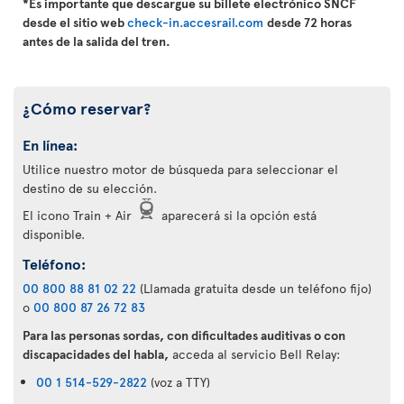
*Es importante que descargue su billete electrónico SNCF
desde el sitio web
check-in.accesrail.com
desde 72 horas
antes de la salida del tren.
¿Cómo reservar?
En línea:
Utilice nuestro motor de búsqueda para seleccionar el
destino de su elección.
El icono Train + Air
aparecerá si la opción está
disponible.
Teléfono:
00 800 88 81 02 22
(Llamada gratuita desde un teléfono fijo)
o
00 800 87 26 72 83
Para las personas sordas, con dificultades auditivas o con
discapacidades del habla,
acceda al servicio Bell Relay:
00 1 514-529-2822
(voz a TTY)