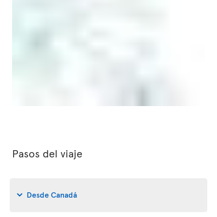
Pasos del viaje
Desde Canadá