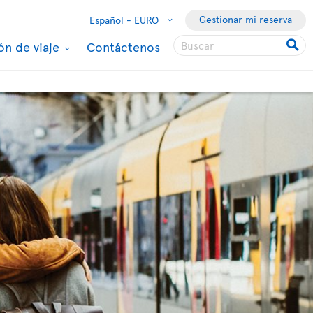
Gestionar mi reserva
Español -
EURO
ón de viaje
Contáctenos