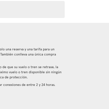
olo una reserva y una tarifa para un
. También conlleva una única compra
 de que su vuelo o tren se retrase, la
óximo vuelo o tren disponible sin ningún
tica de protección.
 conexiones de entre 2 y 24 horas.