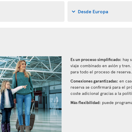
Desde Europa
Es un proceso simplificado:
hay s
viaje combinado en avión y tren
para todo el proceso de reserva.
Conexiones garantizadas:
en caso
reserva se confirmará para el pr
coste adicional gracias a la polí
Más flexibilidad:
puede programar