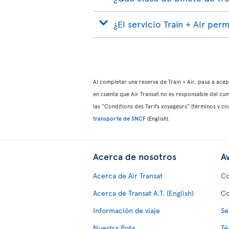
¿El servicio Train + Air perm
Al completar una reserva de Train + Air, pasa a ace
en cuenta que Air Transat no es responsable del cum
las “Conditions des Tarifs voyageurs” (términos y c
transporte de SNCF
(English).
Acerca de nosotros
Av
Acerca de Air Transat
Co
Acerca de Transat A.T. (English)
Co
Información de viaje
Se
Nuestra flota
Té