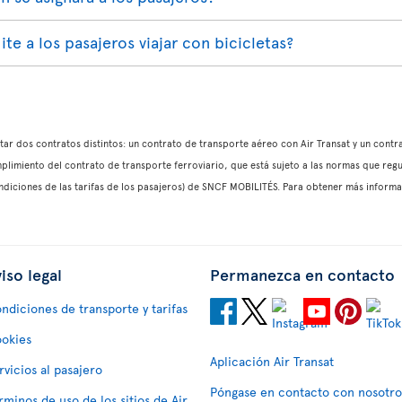
ite a los pasajeros viajar con bicicletas?
ptar dos contratos distintos: un contrato de transporte aéreo con Air Transat y un contr
plimiento del contrato de transporte ferroviario, que está sujeto a las normas que regu
ondiciones de las tarifas de los pasajeros) de SNCF MOBILITÉS. Para obtener más informa
iso legal
Permanezca en contacto
ndiciones de transporte y tarifas
okies
Aplicación Air Transat
rvicios al pasajero
Póngase en contacto con nosotro
rminos de uso de los sitios de Air