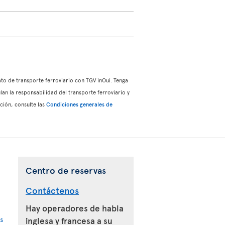
ato de transporte ferroviario con TGV inOui. Tenga
lan la responsabilidad del transporte ferroviario y
ción, consulte las
Condiciones generales de
Centro de reservas
Contáctenos
Hay operadores de habla
s
inglesa y francesa a su