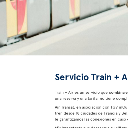
Servicio Train + 
Train + Air es un servicio que
combina el
una reserva y una tarifa; no tiene compl
Air Transat, en asociación con TGV inOu
tren desde 18 ciudades de Francia y Bél
le garantizamos las conexiones en caso d
*Es importante que descargue su billete