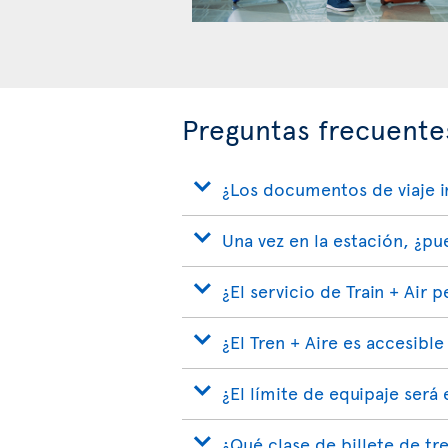
Preguntas frecuentes
¿Los documentos de viaje in
Una vez en la estación, ¿pu
¿El servicio de Train + Air
¿El Tren + Aire es accesible
¿El límite de equipaje será
¿Qué clase de billete de tre