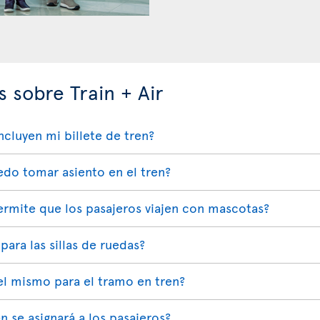
 sobre Train + Air
cluyen mi billete de tren?
edo tomar asiento en el tren?
 permite que los pasajeros viajen con mascotas?
 para las sillas de ruedas?
 el mismo para el tramo en tren?
n se asignará a los pasajeros?