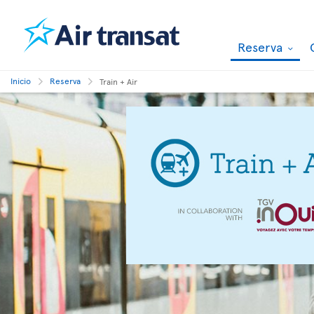
Reserva
Inicio
Reserva
Train + Air