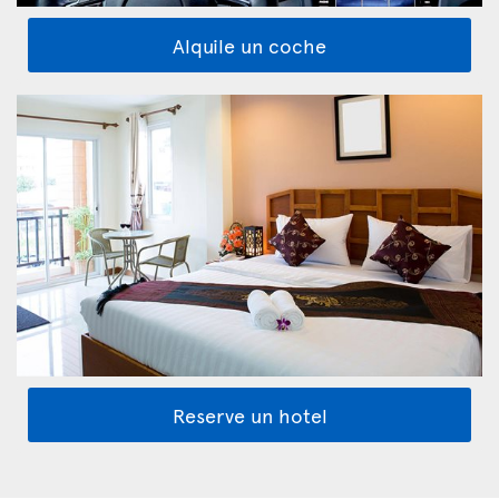
Alquile un coche
Reserve un hotel