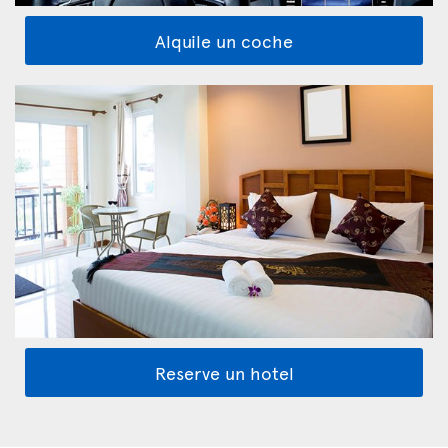
Alquile un coche
Reserve un hotel