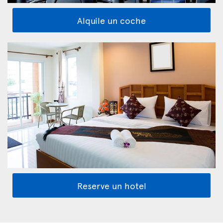
Alquile un coche
Reserve un hotel