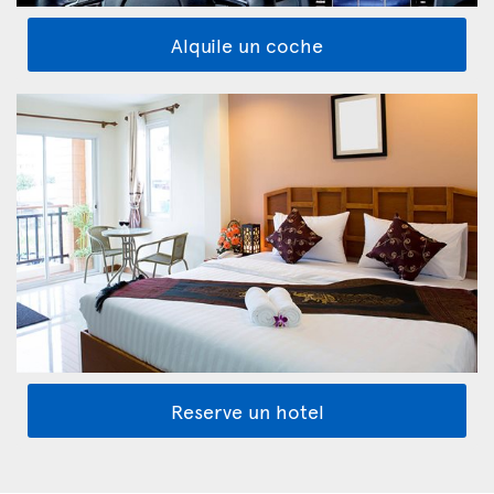
Alquile un coche
Reserve un hotel