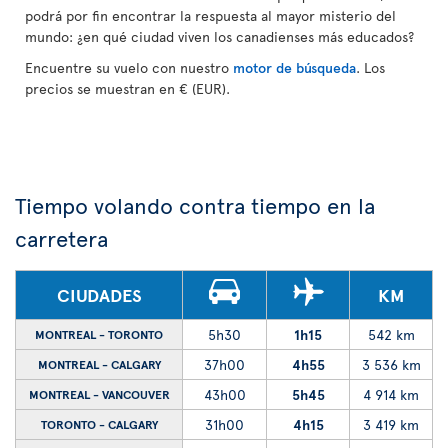
podrá por fin encontrar la respuesta al mayor misterio del
mundo: ¿en qué ciudad viven los canadienses más educados?
Encuentre su vuelo con nuestro
motor de búsqueda
. Los
precios se muestran en € (EUR).
Tiempo volando contra tiempo en la
carretera
CIUDADES
KM
5h30
1h15
542 km
MONTREAL - TORONTO
37h00
4h55
3 536 km
MONTREAL - CALGARY
43h00
5h45
4 914 km
MONTREAL - VANCOUVER
31h00
4h15
3 419 km
TORONTO - CALGARY