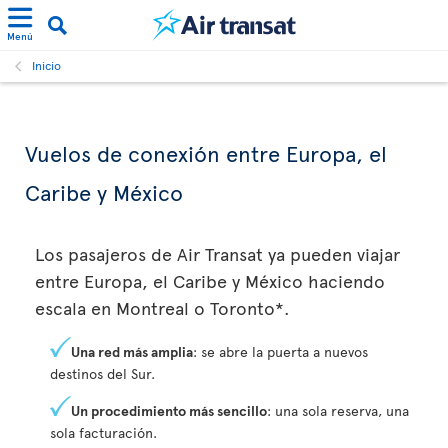
Menú
Inicio
Vuelos de conexión entre Europa, el
Caribe y México
Los pasajeros de Air Transat ya pueden viajar
entre Europa, el Caribe y México haciendo
escala en Montreal o Toronto*.
Una red más amplia
: se abre la puerta a nuevos
destinos del Sur.
Un procedimiento más sencillo
: una sola reserva, una
sola facturación.