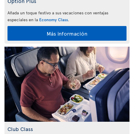
Option Plus
Añada un toque festivo a sus vacaciones con ventajas
especiales en la
Economy Class
.
Más información
Club Class