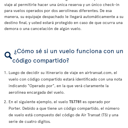
viaje al permitirle hacer una única reserva y un único check-in
para vuelos operados por dos aerolíneas diferentes. De esa
manera, su equipaje despachado le llegará automáticamente a su
destino final, y usted estará protegido en caso de que ocurra una
demora o una cancelación de algún vuelo.
¿Cómo sé si un vuelo funciona con un
código compartido?
Luego de decidir su itinerario de viaje en airtransat.com, el
vuelo con código compartido estará identificado con una nota
indicando "Operado por", en la que verá claramente la
aerolínea encargada del vuelo.
En el siguiente ejemplo, el vuelo
TS7781
es operado por
Porter. Debido a que tiene un código compartido, el número
de vuelo está compuesto del código de Air Transat (TS) y una
serie de cuatro dígitos.