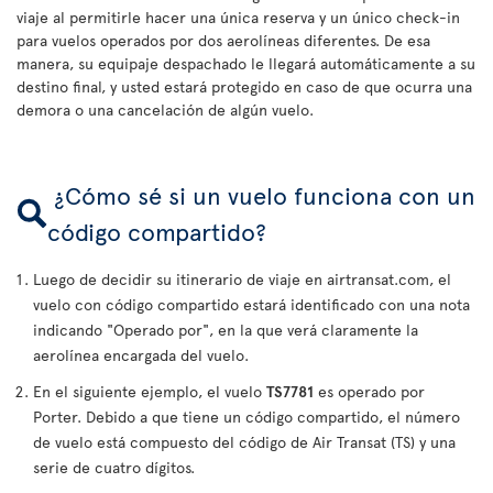
viaje al permitirle hacer una única reserva y un único check-in
para vuelos operados por dos aerolíneas diferentes. De esa
manera, su equipaje despachado le llegará automáticamente a su
destino final, y usted estará protegido en caso de que ocurra una
demora o una cancelación de algún vuelo.
¿Cómo sé si un vuelo funciona con un
código compartido?
Luego de decidir su itinerario de viaje en airtransat.com, el
vuelo con código compartido estará identificado con una nota
indicando "Operado por", en la que verá claramente la
aerolínea encargada del vuelo.
En el siguiente ejemplo, el vuelo
TS7781
es operado por
Porter. Debido a que tiene un código compartido, el número
de vuelo está compuesto del código de Air Transat (TS) y una
serie de cuatro dígitos.