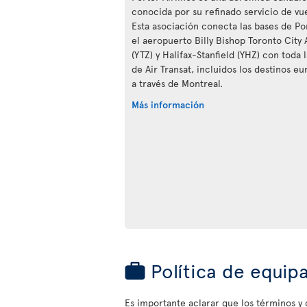
conocida por su refinado servicio de vue
Esta asociación conecta las bases de Po
el aeropuerto Billy Bishop Toronto City 
(YTZ) y Halifax-Stanfield (YHZ) con toda 
de Air Transat, incluidos los destinos eu
a través de Montreal.
Más información
Política de equip
Es importante aclarar que los términos y c