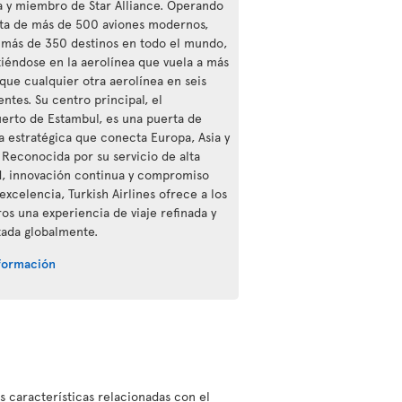
a y miembro de Star Alliance. Operando
ota de más de 500 aviones modernos,
a más de 350 destinos en todo el mundo,
tiéndose en la aerolínea que vuela a más
 que cualquier otra aerolínea en seis
ntes. Su centro principal, el
erto de Estambul, es una puerta de
a estratégica que conecta Europa, Asia y
. Reconocida por su servicio de alta
d, innovación continua y compromiso
excelencia, Turkish Airlines ofrece a los
ros una experiencia de viaje refinada y
ada globalmente.
formación
as características relacionadas con el