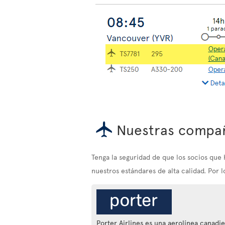
Nuestras compañ
Tenga la seguridad de que los socios qu
nuestros estándares de alta calidad. Por 
Porter Airlines es una aerolínea canadi