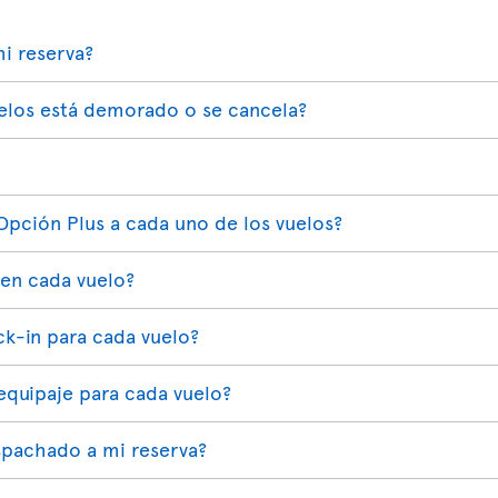
i reserva?
elos está demorado o se cancela?
Opción Plus a cada uno de los vuelos?
 en cada vuelo?
ck-in para cada vuelo?
quipaje para cada vuelo?
pachado a mi reserva?