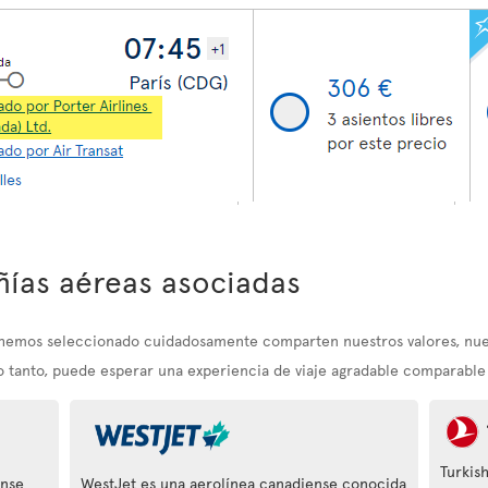
ías aéreas asociadas
e hemos seleccionado cuidadosamente comparten nuestros valores, nu
lo tanto, puede esperar una experiencia de viaje agradable comparable a
Turkish
ense
WestJet es una aerolínea canadiense conocida