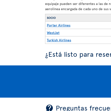
equipaje pueden ser diferentes a las de 
aerolínea encargada de cada uno de sus v
SOCIO
Porter Airlines
WestJet
Turkish Airlines
¿Está listo para rese
Preguntas frecue