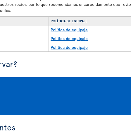
nuestros socios, por lo que recomendamos encarecidamente que revise
uelos.
POLÍTICA DE EQUIPAJE
Política de equipaje
Política de equipaje
Política de equipaje
rvar?
ntes