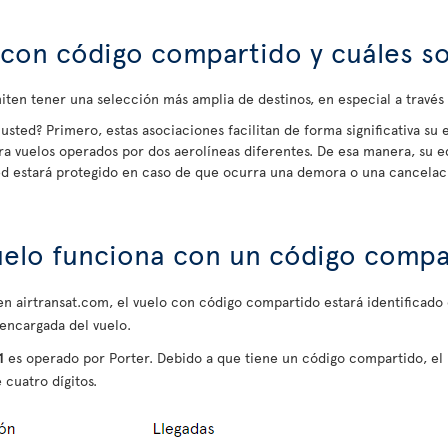
con código compartido y cuáles so
ten tener una selección más amplia de destinos, en especial a travé
usted? Primero, estas asociaciones facilitan de forma significativa su 
ra vuelos operados por dos aerolíneas diferentes. De esa manera, su e
ted estará protegido en caso de que ocurra una demora o una cancelac
uelo funciona con un código compa
e en airtransat.com, el vuelo con código compartido estará identificad
 encargada del vuelo.
1
es operado por Porter. Debido a que tiene un código compartido, e
 cuatro dígitos.