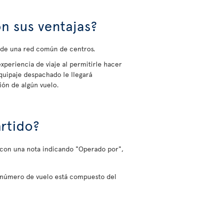
n sus ventajas?
s de una red común de centros.
experiencia de viaje al permitirle hacer
quipaje despachado le llegará
ión de algún vuelo.
rtido?
o con una nota indicando "Operado por",
l número de vuelo está compuesto del