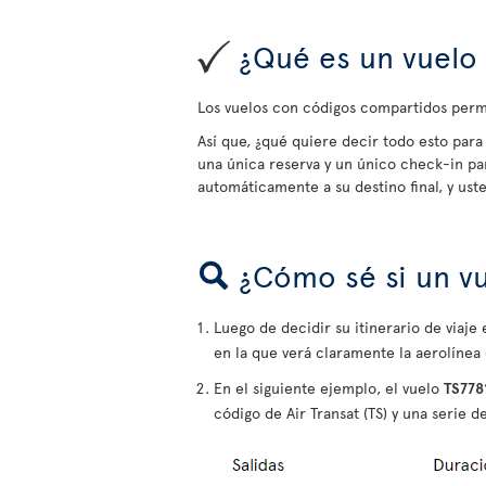
¿Qué es un vuelo 
Los vuelos con códigos compartidos permi
Así que, ¿qué quiere decir todo esto para 
una única reserva y un único check-in pa
automáticamente a su destino final, y us
¿Cómo sé si un v
Luego de decidir su itinerario de viaj
en la que verá claramente la aerolínea
En el siguiente ejemplo, el vuelo
TS778
código de Air Transat (TS) y una serie de