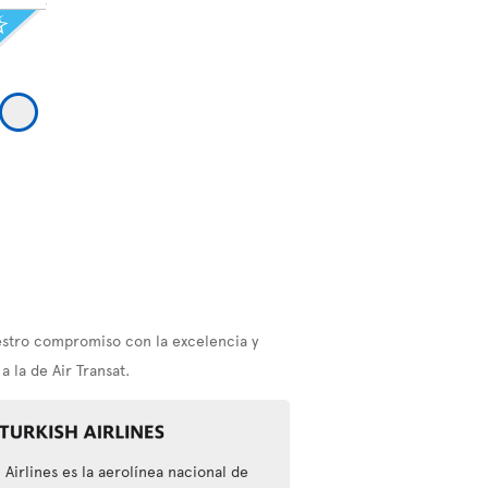
estro compromiso con la excelencia y
 la de Air Transat.
 Airlines es la aerolínea nacional de