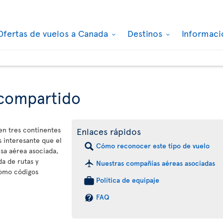
Ofertas de vuelos a Canada
Destinos
Informaci
 compartido
 en tres continentes
Enlaces rápidos
 interesante que el
Cómo reconocer este tipo de vuelo
sa aérea asociada,
a de rutas y
Nuestras compañías aéreas asociadas
como códigos
Política de equipaje
FAQ