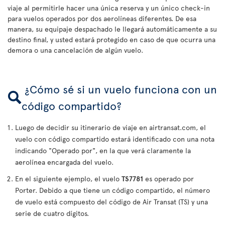
viaje al permitirle hacer una única reserva y un único check-in
para vuelos operados por dos aerolíneas diferentes. De esa
manera, su equipaje despachado le llegará automáticamente a su
destino final, y usted estará protegido en caso de que ocurra una
demora o una cancelación de algún vuelo.
¿Cómo sé si un vuelo funciona con un
código compartido?
Luego de decidir su itinerario de viaje en airtransat.com, el
vuelo con código compartido estará identificado con una nota
indicando "Operado por", en la que verá claramente la
aerolínea encargada del vuelo.
En el siguiente ejemplo, el vuelo
TS7781
es operado por
Porter. Debido a que tiene un código compartido, el número
de vuelo está compuesto del código de Air Transat (TS) y una
serie de cuatro dígitos.