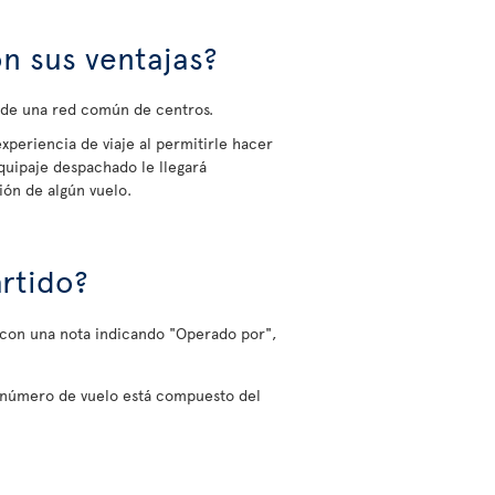
n sus ventajas?
s de una red común de centros.
experiencia de viaje al permitirle hacer
quipaje despachado le llegará
ión de algún vuelo.
rtido?
o con una nota indicando "Operado por",
l número de vuelo está compuesto del