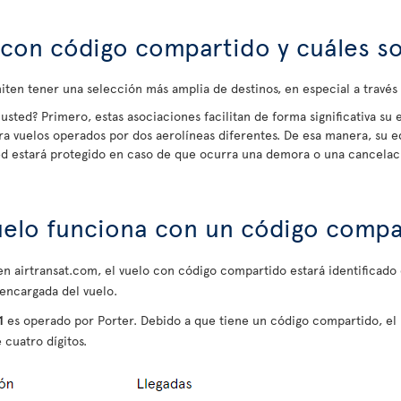
con código compartido y cuáles so
ten tener una selección más amplia de destinos, en especial a travé
usted? Primero, estas asociaciones facilitan de forma significativa su 
ra vuelos operados por dos aerolíneas diferentes. De esa manera, su e
ted estará protegido en caso de que ocurra una demora o una cancelac
uelo funciona con un código compa
e en airtransat.com, el vuelo con código compartido estará identificad
 encargada del vuelo.
1
es operado por Porter. Debido a que tiene un código compartido, e
 cuatro dígitos.