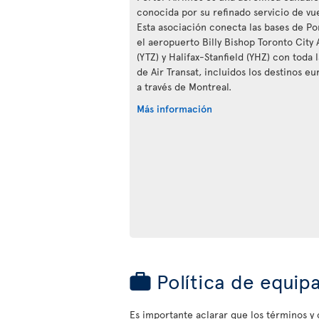
conocida por su refinado servicio de vue
Esta asociación conecta las bases de Po
el aeropuerto Billy Bishop Toronto City 
(YTZ) y Halifax-Stanfield (YHZ) con toda 
de Air Transat, incluidos los destinos eu
a través de Montreal.
Más información
Política de equip
Es importante aclarar que los términos y c