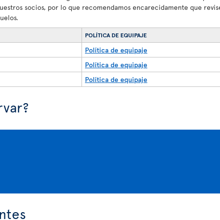
nuestros socios, por lo que recomendamos encarecidamente que revise
uelos.
POLÍTICA DE EQUIPAJE
Política de equipaje
Política de equipaje
Política de equipaje
rvar?
ntes