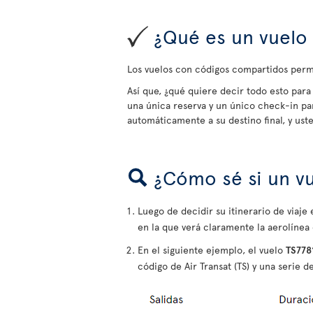
¿Qué es un vuelo 
Los vuelos con códigos compartidos permi
Así que, ¿qué quiere decir todo esto para 
una única reserva y un único check-in pa
automáticamente a su destino final, y us
¿Cómo sé si un v
Luego de decidir su itinerario de viaj
en la que verá claramente la aerolínea
En el siguiente ejemplo, el vuelo
TS778
código de Air Transat (TS) y una serie de