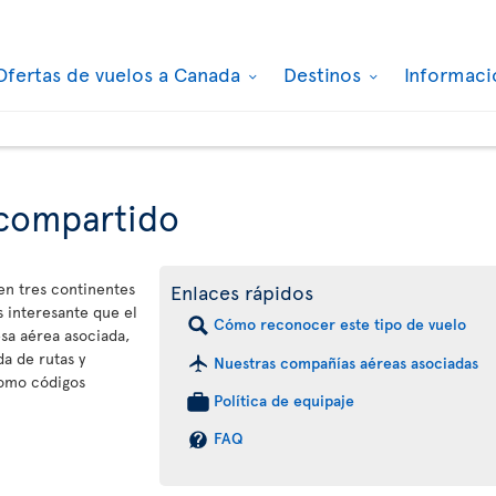
Ofertas de vuelos a Canada
Destinos
Informaci
 compartido
 en tres continentes
Enlaces rápidos
 interesante que el
Cómo reconocer este tipo de vuelo
sa aérea asociada,
a de rutas y
Nuestras compañías aéreas asociadas
como códigos
Política de equipaje
FAQ