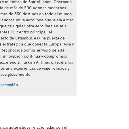
a y miembro de Star Alliance. Operando
ota de más de 500 aviones modernos,
a más de 350 destinos en todo el mundo,
tiéndose en la aerolínea que vuela a más
 que cualquier otra aerolínea en seis
ntes. Su centro principal, el
erto de Estambul, es una puerta de
a estratégica que conecta Europa, Asia y
. Reconocida por su servicio de alta
d, innovación continua y compromiso
excelencia, Turkish Airlines ofrece a los
ros una experiencia de viaje refinada y
ada globalmente.
formación
as características relacionadas con el