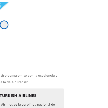
estro compromiso con la excelencia y
 la de Air Transat.
 Airlines es la aerolínea nacional de