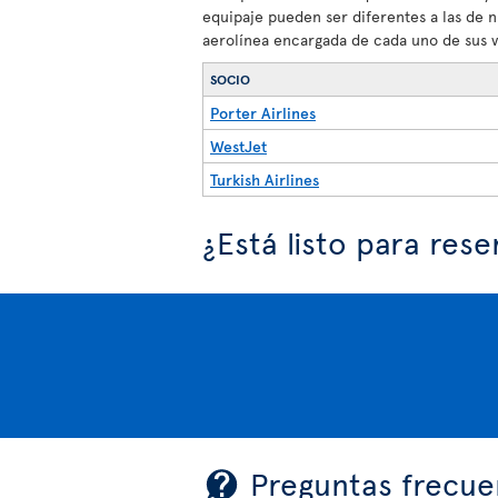
equipaje pueden ser diferentes a las de 
aerolínea encargada de cada uno de sus v
SOCIO
Porter Airlines
WestJet
Turkish Airlines
¿Está listo para rese
Preguntas frecue