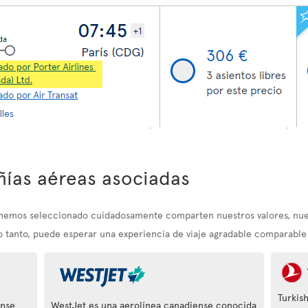
ías aéreas asociadas
e hemos seleccionado cuidadosamente comparten nuestros valores, nu
lo tanto, puede esperar una experiencia de viaje agradable comparable a
Turkish
ense
WestJet es una aerolínea canadiense conocida