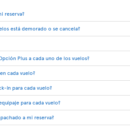
i reserva?
elos está demorado o se cancela?
Opción Plus a cada uno de los vuelos?
 en cada vuelo?
ck-in para cada vuelo?
quipaje para cada vuelo?
pachado a mi reserva?