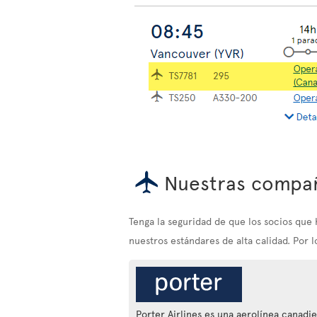
Nuestras compañ
Tenga la seguridad de que los socios qu
nuestros estándares de alta calidad. Por 
Porter Airlines es una aerolínea canadi