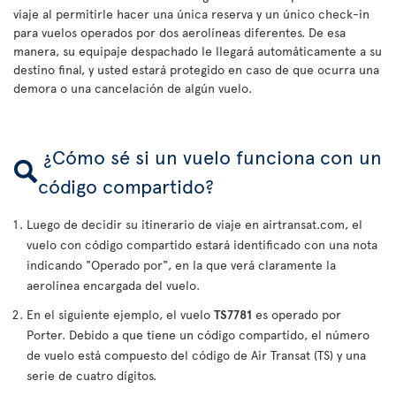
viaje al permitirle hacer una única reserva y un único check-in
para vuelos operados por dos aerolíneas diferentes. De esa
manera, su equipaje despachado le llegará automáticamente a su
destino final, y usted estará protegido en caso de que ocurra una
demora o una cancelación de algún vuelo.
¿Cómo sé si un vuelo funciona con un
código compartido?
Luego de decidir su itinerario de viaje en airtransat.com, el
vuelo con código compartido estará identificado con una nota
indicando "Operado por", en la que verá claramente la
aerolínea encargada del vuelo.
En el siguiente ejemplo, el vuelo
TS7781
es operado por
Porter. Debido a que tiene un código compartido, el número
de vuelo está compuesto del código de Air Transat (TS) y una
serie de cuatro dígitos.