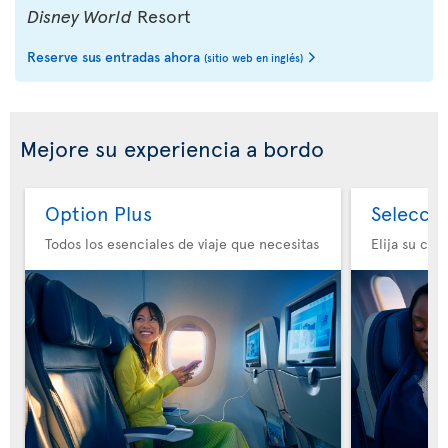
Disney World
Resort
Reserve sus entradas ahora
(sitio web en inglés)
Mejore su experiencia a bordo
Option Plus
Selecció
Todos los esenciales de viaje que necesitas
Elija su co