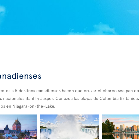
anadienses
rectos a 5 destinos canadienses hacen que cruzar el charco sea pan 
s nacionales Banff y Jasper. Conozca las playas de Columbia Británica, 
nos en Niagara-on-the-Lake.