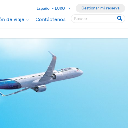
Gestionar mi reserva
Español -
EURO
ón de viaje
Contáctenos