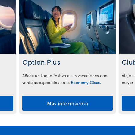
Option Plus
Clu
Añada un toque festivo a sus vacaciones con
Viaje 
ventajas especiales en la
Economy Class
.
mayor 
Más información