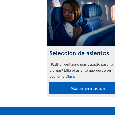
Selección de asientos
¿Pasillo, ventana o más espacio para las
piernas? Elija el asiento que desee en
Economy Class
.
Más información