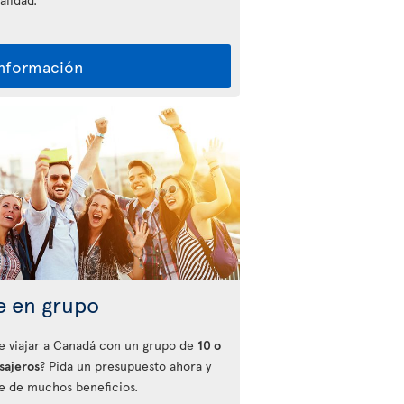
información
e en grupo
e viajar a Canadá con un grupo de
10 o
sajeros
? Pida un presupuesto ahora y
te de muchos beneficios.