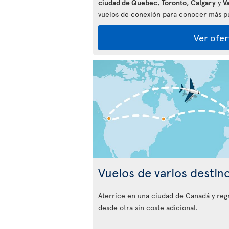
ciudad de Quebec
,
Toronto
,
Calgary
y
V
vuelos de conexión para conocer más pu
Ver ofer
Vuelos de varios destin
Aterrice en una ciudad de Canadá y reg
desde otra sin coste adicional.