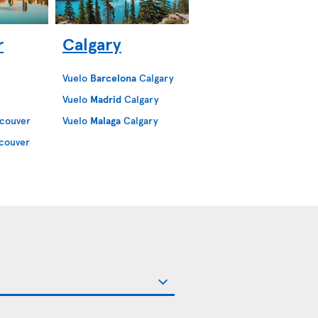
r
Calgary
Vuelo
Barcelona
Calgary
Vuelo
Madrid
Calgary
couver
Vuelo
Malaga
Calgary
couver