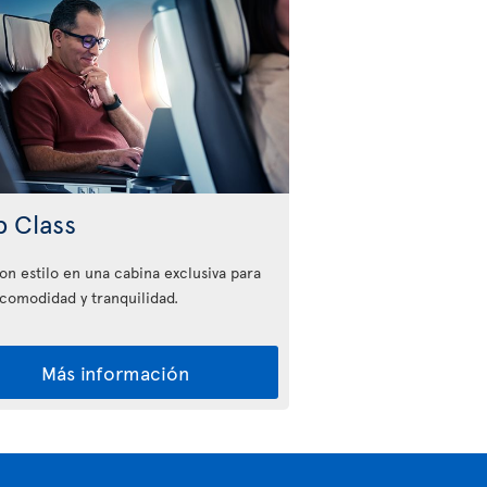
b Class
con estilo en una cabina exclusiva para
comodidad y tranquilidad.
Más información