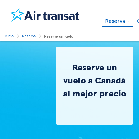
Reserva
Inicio
Reserva
Reserve un vuelo
Reserve un
vuelo a Canadá
al mejor precio