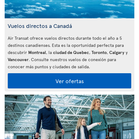
Vuelos directos a Canadá
Air Transat ofrece vuelos directos durante todo el año a 5
destinos canadienses. Esta es la oportunidad perfecta para
descubrir
Montreal
, la
ciudad de Quebec
,
Toronto
,
Calgary
y
Vancouver
. Consulte nuestros vuelos de conexión para
conocer más puntos y ciudades de salida.
Ver ofertas