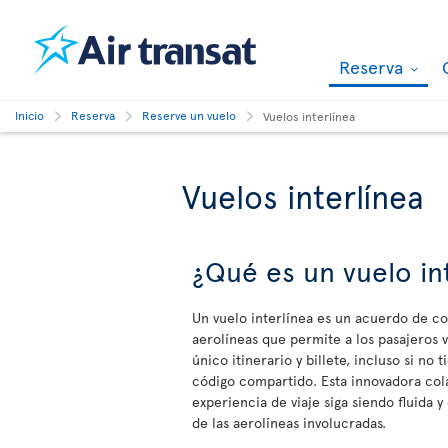
Reserva
Inicio
Reserva
Reserve un vuelo
Vuelos interlínea
Vuelos interlínea
¿Qué es un vuelo in
Un vuelo interlínea es un acuerdo de c
aerolíneas que permite a los pasajeros v
único itinerario y billete, incluso si no
código compartido. Esta innovadora col
experiencia de viaje siga siendo fluid
de las aerolíneas involucradas.