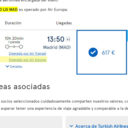
0 LIS MAD
es operado por Air Europa.
eas asociadas
s socios seleccionados cuidadosamente comparten nuestros valores, c
 esperar tener una experiencia de viaje agradable y comparable a la de
Acerca de Turkish Airline