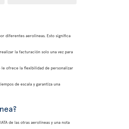
or diferentes aerolíneas. Esto significa
realizar la facturación solo una vez para
e ofrece la flexibilidad de personalizar
tiempos de escala y garantiza una
ínea?
 IATA de las otras aerolíneas y una nota