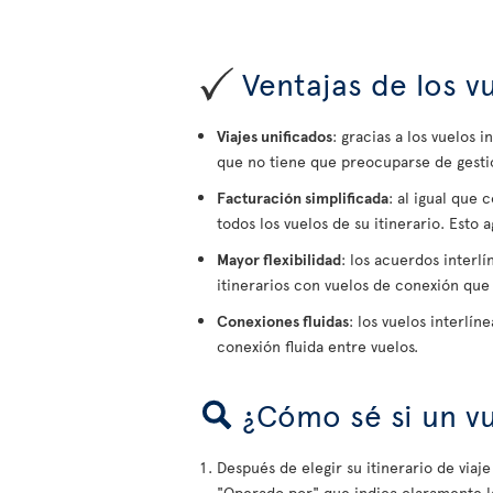
Ventajas de los vu
Viajes unificados
: gracias a los vuelos 
que no tiene que preocuparse de gestion
Facturación simplificada
: al igual que 
todos los vuelos de su itinerario. Esto 
Mayor flexibilidad
: los acuerdos interl
itinerarios con vuelos de conexión que 
Conexiones fluidas
: los vuelos interlí
conexión fluida entre vuelos.
¿Cómo sé si un vu
Después de elegir su itinerario de viaje
"Operado por" que indica claramente l