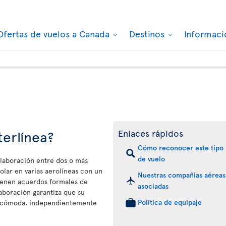
Ofertas de vuelos a Canada
Destinos
Informaci
terlínea?
Enlaces rápidos
Cómo reconocer este tipo
de vuelo
olaboración entre dos o más
olar en varias aerolíneas con un
Nuestras compañías aéreas
 tienen acuerdos formales de
asociadas
aboración garantiza que su
Política de equipaje
a y cómoda, independientemente