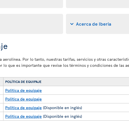
Acerca de Iberia
aje
 aerolínea. Por lo tanto, nuestras tarifas, servicios y otras caracterí
por lo que es importante que revise los términos y condiciones de las 
POLÍTICA DE EQUIPAJE
Política de equipaje
Política de equipaje
Política de equipaje
(Disponible en inglés)
Política de equipaje
(Disponible en inglés)