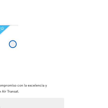
ompromiso con la excelencia y
 Air Transat.
s