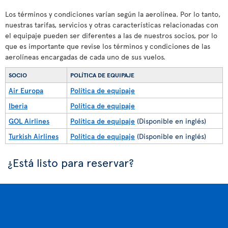
Los términos y condiciones varían según la aerolínea. Por lo tanto,
nuestras tarifas, servicios y otras características relacionadas con
el equipaje pueden ser diferentes a las de nuestros socios, por lo
que es importante que revise los términos y condiciones de las
aerolíneas encargadas de cada uno de sus vuelos.
SOCIO
POLÍTICA DE EQUIPAJE
Air Europa
Política de equipaje
Iberia
Política de equipaje
GOL Airlines
Política de equipaje
(Disponible en inglés)
Turkish Airlines
Política de equipaje
(Disponible en inglés)
¿Está listo para reservar?