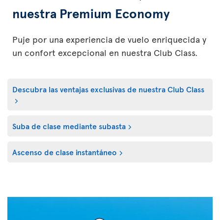
nuestra Premium Economy
Puje por una experiencia de vuelo enriquecida y
un confort excepcional en nuestra Club Class.
Descubra las ventajas exclusivas de nuestra Club Class
Suba de clase mediante subasta
Ascenso de clase instantáneo