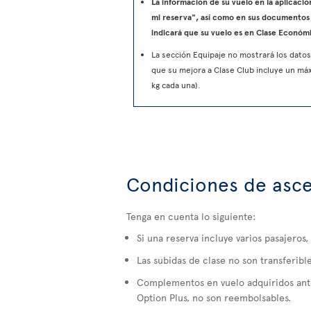
La información de su vuelo en la aplicació
mi reserva", así como en sus documentos 
indicará que su vuelo es en Clase Económ
La sección Equipaje no mostrará los datos
que su mejora a Clase Club incluye un má
kg cada una).
Condiciones de asce
Tenga en cuenta lo siguiente:
Si una reserva incluye varios pasajeros,
Las subidas de clase no son transferible
Complementos en vuelo adquiridos ante
Option Plus, no son reembolsables.