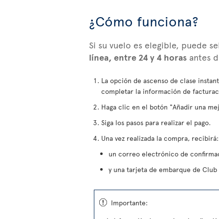
¿Cómo funciona?
Si su vuelo es elegible, puede s
línea, entre 24 y 4 horas
antes de
La opción de ascenso de clase instan
completar la información de facturac
Haga clic en el botón "Añadir una mej
Siga los pasos para realizar el pago.
Una vez realizada la compra, recibirá:
un correo electrónico de confirma
y una tarjeta de embarque de Club 
ü
Importante: