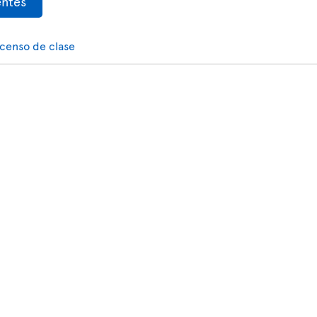
entes
scenso de clase