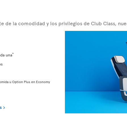
ute de la comodidad y los privilegios de Club Class, 
*
ada una
os
comida u Option Plus en Economy
s