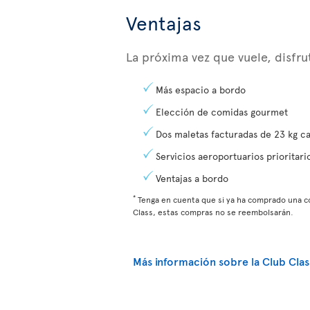
Ventajas
La próxima vez que vuele, disfr
Más espacio a bordo
Elección de comidas gourmet
Dos maletas facturadas de 23 kg c
Servicios aeroportuarios prioritari
Ventajas a bordo
*
Tenga en cuenta que si ya ha comprado una 
Class, estas compras no se reembolsarán.
Más información sobre la Club Clas