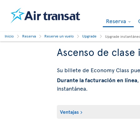
Reserva
Inicio
Reserva
Reserve un vuelo
Upgrade
Upgrade instantáne
Ascenso de clase 
Su billete de Economy Class pu
Durante la facturación en línea
,
instantánea.
Ventajas