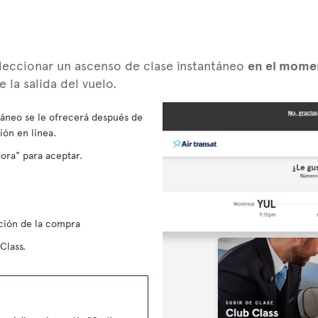
eleccionar un ascenso de clase instantáneo
en el momen
 la salida del vuelo.
táneo se le ofrecerá después de
ión en línea.
ora" para aceptar.
ción de la compra
Class.