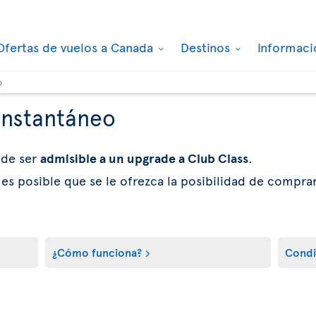
Ofertas de vuelos a Canada
Destinos
Informaci
o
instantáneo
ede ser
admisible a un upgrade a Club Class
.
 es posible que se le ofrezca la posibilidad de compra
¿Cómo funciona?
Condi