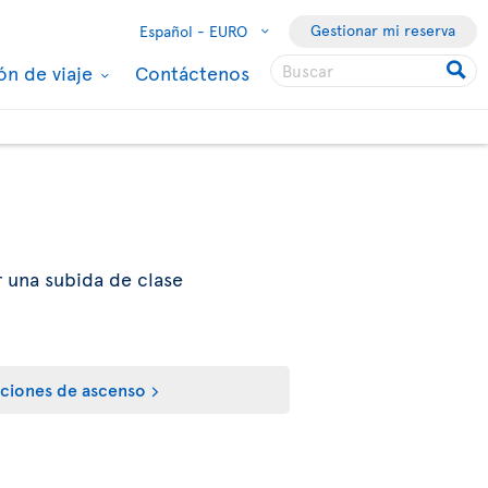
Gestionar mi reserva
Español -
EURO
ón de viaje
Contáctenos
r una subida de clase
ciones de ascenso