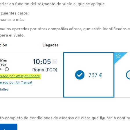
ariar en función del segmento de vuelo al que se aplique.
iguientes casos:
rsonas o más.
vuelos operados por otras compañías aéreas, que estén identificados 
era el vuelo.
nto completo de condiciones de ascenso de clase que figuran a contin