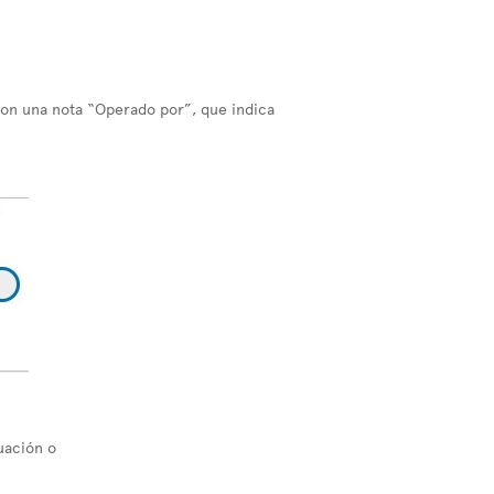
con una nota “Operado por”, que indica
uación o