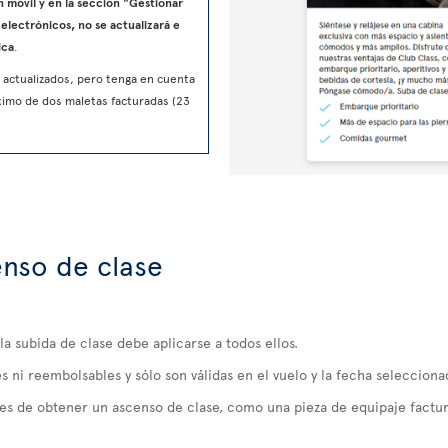
n móvil y en la sección "Gestionar
electrónicos, no se actualizará e
ica
.
 actualizados, pero tenga en cuenta
ximo de dos maletas facturadas (23
nso de clase
 la subida de clase debe aplicarse a todos ellos.
s ni reembolsables y sólo son válidas en el vuelo y la fecha selecciona
s de obtener un ascenso de clase, como una pieza de equipaje factur