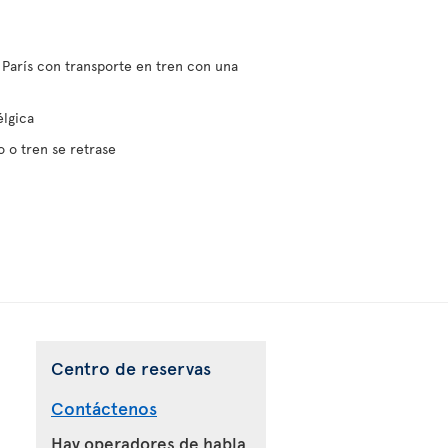
 París con transporte en tren con una
élgica
 o tren se retrase
Centro de reservas
Contáctenos
Hay operadores de habla