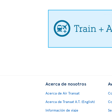
Acerca de nosotros
Av
Acerca de Air Transat
Co
Acerca de Transat A.T. (English)
Co
Información de viaje
Se