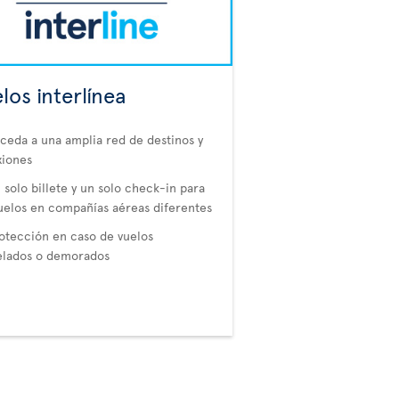
los interlínea
ceda a una amplia red de destinos y
xiones
 solo billete y un solo check-in para
uelos en compañías aéreas diferentes
otección en caso de vuelos
elados o demorados